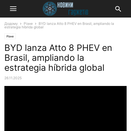
Додому
Різне
BYD lanza Atto 8 PHEV en Brasil, ampliando la
estrategia híbrida global
Різне
BYD lanza Atto 8 PHEV en
Brasil, ampliando la
estrategia híbrida global
26.11.2025