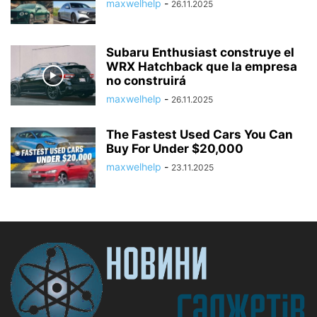
maxwelhelp
-
26.11.2025
Subaru Enthusiast construye el
WRX Hatchback que la empresa
no construirá
maxwelhelp
-
26.11.2025
The Fastest Used Cars You Can
Buy For Under $20,000
maxwelhelp
-
23.11.2025