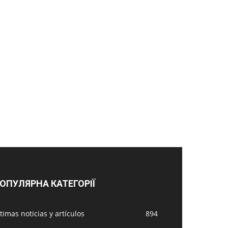
ОПУЛЯРНА КАТЕГОРІЇ
timas noticias y artículos
894