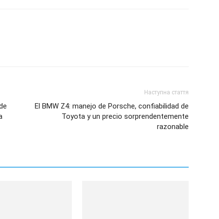
Наступна стаття
 de
El BMW Z4: manejo de Porsche, confiabilidad de
a
Toyota y un precio sorprendentemente
razonable