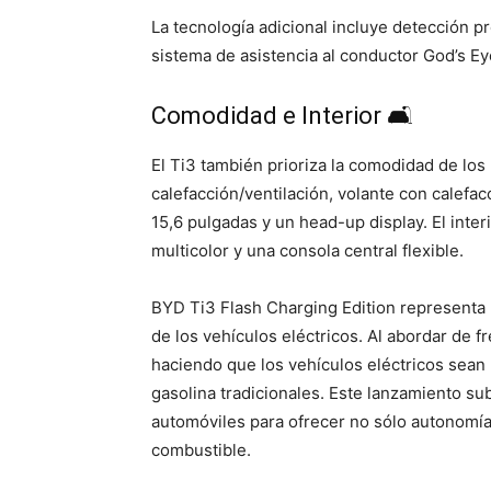
La tecnología adicional incluye detección p
sistema de asistencia al conductor God’s Ey
Comodidad e Interior 🛋️
El Ti3 también prioriza la comodidad de los
calefacción/ventilación, volante con calefacc
15,6 pulgadas y un head-up display. El inte
multicolor y una consola central flexible.
BYD Ti3 Flash Charging Edition representa 
de los vehículos eléctricos. Al abordar de f
haciendo que los vehículos eléctricos sean
gasolina tradicionales. Este lanzamiento su
automóviles para ofrecer no sólo autonomía
combustible.