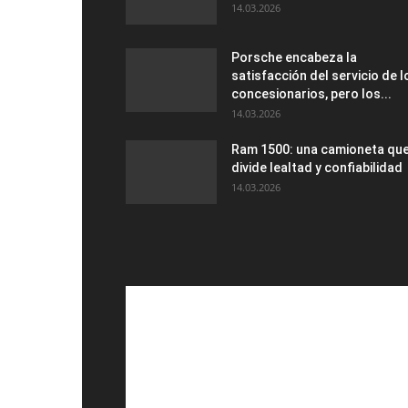
14.03.2026
Porsche encabeza la
satisfacción del servicio de l
concesionarios, pero los...
14.03.2026
Ram 1500: una camioneta qu
divide lealtad y confiabilidad
14.03.2026