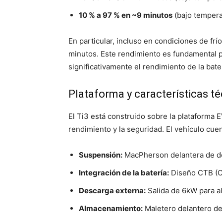
10 % a 97 % en ~9 minutos
(bajo tempera
En particular, incluso en condiciones de fr
minutos. Este rendimiento es fundamental 
significativamente el rendimiento de la bater
Plataforma y características té
El Ti3 está construido sobre la plataforma
rendimiento y la seguridad. El vehículo cue
Suspensión:
MacPherson delantera de dob
Integración de la batería:
Diseño CTB (Ce
Descarga externa:
Salida de 6kW para al
Almacenamiento:
Maletero delantero de