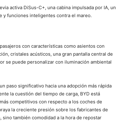
revia activa DiSus-C+, una cabina impulsada por IA, un
e y funciones inteligentes contra el mareo.
 pasajeros con características como asientos con
ión, cristales acústicos, una gran pantalla central de
rior se puede personalizar con iluminación ambiental
un paso significativo hacia una adopción más rápida
rente la cuestión del tiempo de carga, BYD está
 más competitivos con respecto a los coches de
braya la creciente presión sobre los fabricantes de
, sino también comodidad a la hora de repostar