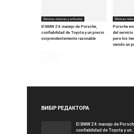
Últimas noticias y artículos
Últimas notic
El BMW Z4: manejo de Porsche,
Porsche enc
confiabilidad de Toyota y un precio
del servicio
sorprendentemente razonable
pero los ti
siendo un 
ВИБІР РЕДАКТОРА
El BMW Z4: manejo de Porsch
confiabilidad de Toyota y un..