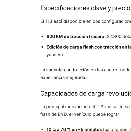
Especificaciones clave y precio
El Ti3 está disponible en dos configuracion
620 KM de tracción trasera:
22.300 dóla
Edición de carga flash con tracción en 
yuanes)
La variante con tracción en las cuatro rued
experiencia mejorada.
Capacidades de carga revoluci
La principal innovación del Ti3 radica en su
flash de BYD, el vehículo puede lograr:
10 % a 70 % en ~5 minutos
(bajo tempera