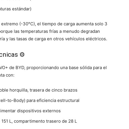
turas estándar)
ío extremo (-30°C), el tiempo de carga aumenta solo 3
porque las temperaturas frías a menudo degradan
ía y las tasas de carga en otros vehículos eléctricos.
cnicas ⚙️
 EVO+ de BYD, proporcionando una base sólida para el
nta con:
le horquilla, trasera de cinco brazos
ll-to-Body) para eficiencia estructural
imentar dispositivos externos
 151 L, compartimento trasero de 28 L