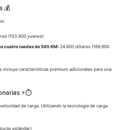
s 💰
es:
res (153.800 yuanes)
las cuatro ruedas de 565 KM:
24.600 dólares (169.800
as incluye características premium adicionales para una
onarias ⚡⏱️
 velocidad de carga. Utilizando la tecnología de carga
turas estándar)