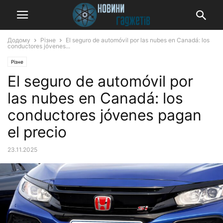
Додому
Різне
El seguro de automóvil por las nubes en Canadá: los
conductores jóvenes...
Різне
El seguro de automóvil por
las nubes en Canadá: los
conductores jóvenes pagan
el precio
23.11.2025