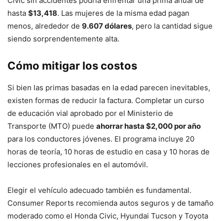
Civic sin accidentes podría enfrentar una prima anual de
hasta
$13,418
. Las mujeres de la misma edad pagan
menos, alrededor de
9.607 dólares
, pero la cantidad sigue
siendo sorprendentemente alta.
Cómo mitigar los costos
Si bien las primas basadas en la edad parecen inevitables,
existen formas de reducir la factura. Completar un curso
de educación vial aprobado por el Ministerio de
Transporte (MTO) puede
ahorrar hasta $2,000 por año
para los conductores jóvenes. El programa incluye 20
horas de teoría, 10 horas de estudio en casa y 10 horas de
lecciones profesionales en el automóvil.
Elegir el vehículo adecuado también es fundamental.
Consumer Reports recomienda autos seguros y de tamaño
moderado como el Honda Civic, Hyundai Tucson y Toyota