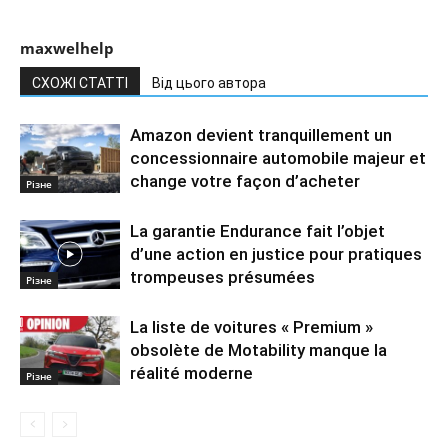
maxwelhelp
СХОЖІ СТАТТІ
Від цього автора
Amazon devient tranquillement un
concessionnaire automobile majeur et
change votre façon d’acheter
Різне
La garantie Endurance fait l’objet
d’une action en justice pour pratiques
trompeuses présumées
Різне
La liste de voitures « Premium »
obsolète de Motability manque la
réalité moderne
Різне