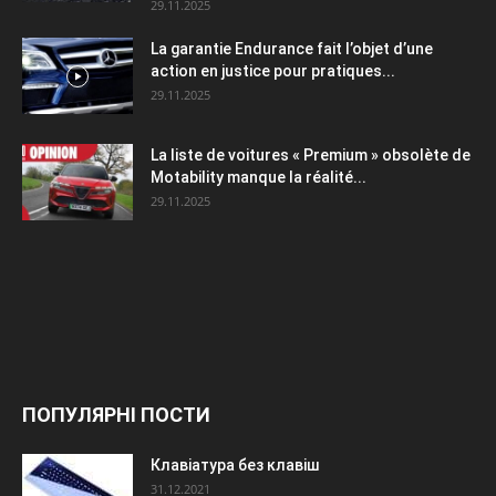
29.11.2025
La garantie Endurance fait l’objet d’une
action en justice pour pratiques...
29.11.2025
La liste de voitures « Premium » obsolète de
Motability manque la réalité...
29.11.2025
ПОПУЛЯРНІ ПОСТИ
Клавіатура без клавіш
31.12.2021