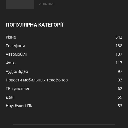
20.04.2020
ПОПУЛЯРНА КАТЕГОРІЇ
Різне
642
Телефони
138
Автомобілі
137
Фото
117
Аудіо/Відео
97
Новости мобильных телефонов
93
ТБ і дисплеї
62
Дані
59
Ноутбуки і ПК
53