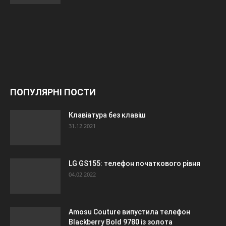
ПОПУЛЯРНІ ПОСТИ
Клавіатура без клавіш
31.12.2021
LG GS155: телефон початкового рівня
04.02.2022
Amosu Couture випустила телефон
Blackberry Bold 9780 із золота