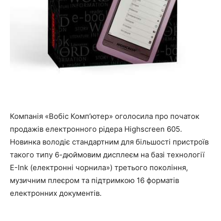
Компанія «Вобіс Комп’ютер» оголосила про початок
продажів електронного рідера Highscreen 605.
Новинка володіє стандартним для більшості пристроїв
такого типу 6-дюймовим дисплеєм на базі технології
E-Ink (електронні чорнила») третього покоління,
музичним плеєром та підтримкою 16 форматів
електронних документів.