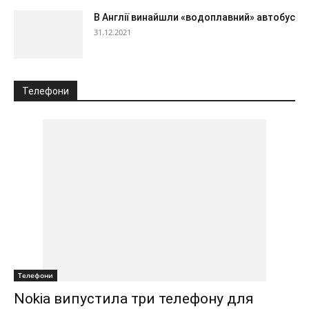
В Англії винайшли «водоплавний» автобус
31.12.2021
Телефони
Телефони
Nokia випустила три телефону для