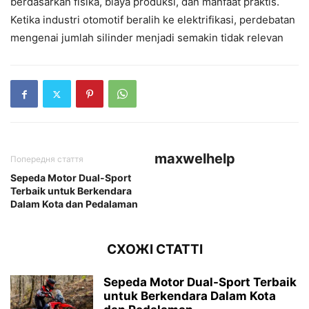
berdasarkan fisika, biaya produksi, dan manfaat praktis.
Ketika industri otomotif beralih ke elektrifikasi, perdebatan
mengenai jumlah silinder menjadi semakin tidak relevan
maxwelhelp
Попередня стаття
Sepeda Motor Dual-Sport
Terbaik untuk Berkendara
Dalam Kota dan Pedalaman
СХОЖІ СТАТТІ
Sepeda Motor Dual-Sport Terbaik
untuk Berkendara Dalam Kota