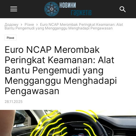
Додому
Різне
Euro NCAP Merombak Peringkat Keamanan: Alat
Bantu Pengemudi yang Mengganggu Menghadapi Pengawasan
Різне
Euro NCAP Merombak
Peringkat Keamanan: Alat
Bantu Pengemudi yang
Mengganggu Menghadapi
Pengawasan
28.11.2025