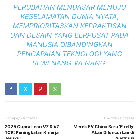
PERUBAHAN MENDASAR MENUJU
KESELAMATAN DUNIA NYATA,
MEMPRIORITASKAN KEPRAKTISAN
DAN DESAIN YANG BERPUSAT PADA
MANUSIA DIBANDINGKAN
PENCAPAIAN TEKNOLOGI YANG
SEWENANG-WENANG.
Попередня стаття
Наступна стаття
2025 Cupra Leon VZ & VZ
Merek EV China Baru ‘Firefly’
TCR: Peningkatan Kinerja
Akan Diluncurkan di
Terukur
Australia