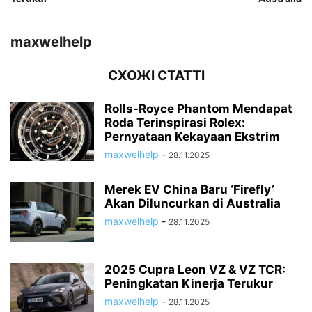
maxwelhelp
СХОЖІ СТАТТІ
Rolls-Royce Phantom Mendapat
Roda Terinspirasi Rolex:
Pernyataan Kekayaan Ekstrim
maxwelhelp
-
28.11.2025
Merek EV China Baru ‘Firefly’
Akan Diluncurkan di Australia
maxwelhelp
-
28.11.2025
2025 Cupra Leon VZ & VZ TCR:
Peningkatan Kinerja Terukur
maxwelhelp
-
28.11.2025