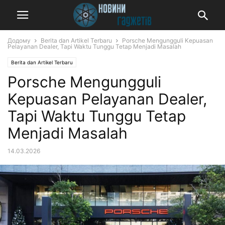
Додому
Berita dan Artikel Terbaru
Porsche Mengungguli Kepuasan
Pelayanan Dealer, Tapi Waktu Tunggu Tetap Menjadi Masalah
Berita dan Artikel Terbaru
Porsche Mengungguli
Kepuasan Pelayanan Dealer,
Tapi Waktu Tunggu Tetap
Menjadi Masalah
14.03.2026