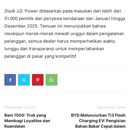
Studi J.D. Power didasarkan pada masukan dari lebih dari
51.000 pemilik dan penyewa kendaraan dari Januari hingga
Desember 2025. Temuan ini menunjukkan bahwa
meskipun merek-merek mewah unggul dalam pengalaman
pelanggan, semua dealer harus memperhatikan waktu
tunggu dan transparansi untuk mempertahankan
pelanggan di pasar yang kompetitif.
Попередня стаття
Наступна стаття
Ram 1500: Truk yang
BYD Meluncurkan Ti3 Flash
Membagi Loyalitas dan
Charging EV: Pengisian
Keandalan
Bahan Bakar Cepat dalam