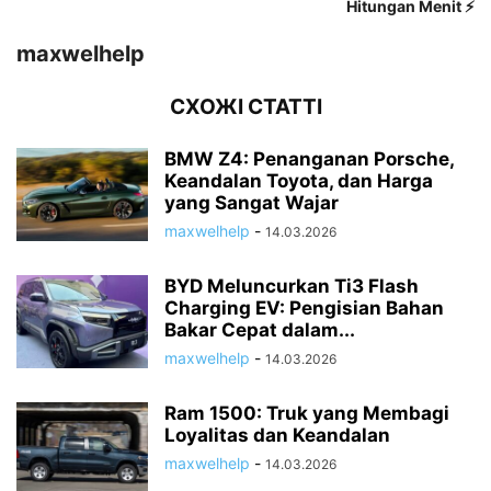
Hitungan Menit ⚡
maxwelhelp
СХОЖІ СТАТТІ
BMW Z4: Penanganan Porsche,
Keandalan Toyota, dan Harga
yang Sangat Wajar
maxwelhelp
-
14.03.2026
BYD Meluncurkan Ti3 Flash
Charging EV: Pengisian Bahan
Bakar Cepat dalam...
maxwelhelp
-
14.03.2026
Ram 1500: Truk yang Membagi
Loyalitas dan Keandalan
maxwelhelp
-
14.03.2026