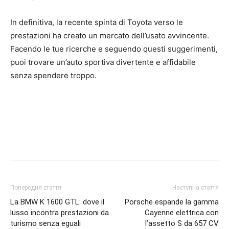
In definitiva, la recente spinta di Toyota verso le
prestazioni ha creato un mercato dell’usato avvincente.
Facendo le tue ricerche e seguendo questi suggerimenti,
puoi trovare un’auto sportiva divertente e affidabile
senza spendere troppo.
Попередня стаття
Наступна стаття
La BMW K 1600 GTL: dove il
Porsche espande la gamma
lusso incontra prestazioni da
Cayenne elettrica con
turismo senza eguali
l’assetto S da 657 CV