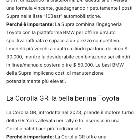
una formula vincente, guadagnando ripetutamente i posti
Supra nelle liste “10Best” automobilistiche.
Perché è importante:
La Supra combina l’ingegneria
Toyota con la piattaforma BMW per offrire un’auto
sportiva raffinata e capace a un prezzo competitivo.
I modelli più vecchi a quattro cilindri partono da circa $
30.000, mentre la desiderabile combinazione sei cilindri
in linea/manuale costerà oltre $ 50.000. Le basi BMW
della Supra implicano costi di manutenzione
potenzialmente più elevati.
La Corolla GR: la bella berlina Toyota
La Corolla GR, introdotta nel 2023, prende il motore turbo
della GR Yaris allevata nei rally e lo inserisce in una
Corolla hatchback più tradizionale.
Perché è importante:
La Corolla GR offre una