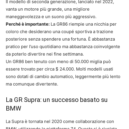
Il modello di seconda generazione, lanciato nel 2022,
vanta un motore più grande, una migliore
maneggevolezza e un suono più aggressivo.
Perché è importante:
La GR86 riempie una nicchia per
coloro che desiderano una coupé sportiva a trazione
posteriore senza spendere una fortuna. È abbastanza
pratico per l’uso quotidiano ma abbastanza coinvolgente
da poterlo divertire nei fine settimana.
Un GR86 ben tenuto con meno di 50.000 miglia può
essere trovato per circa $ 24.000. Molti modelli usati
sono dotati di cambio automatico, leggermente più lento
ma comunque divertente.
La GR Supra: un successo basato su
BMW
La Supra è tornata nel 2020 come collaborazione con
BMW, utilizzando la piattaforma Z4. Questa si è rivelata