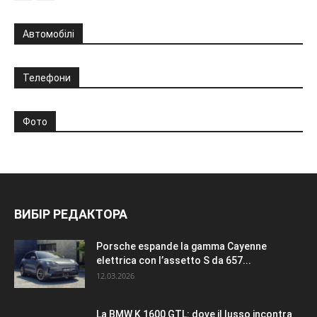
Автомобілі
Телефони
Фото
ВИБІР РЕДАКТОРА
Porsche espande la gamma Cayenne
elettrica con l’assetto S da 657...
12.03.2026
La BMW K 1600 GTL: dove il lusso incontra