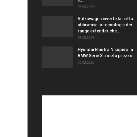
il...
06.03.2026
Volkswagen inverte la rotta:
abbraccia la tecnologia dei
range extender che...
06.03.2026
Hyundai Elantra N supera la
BMW Serie 3 a metà prezzo
06.03.2026