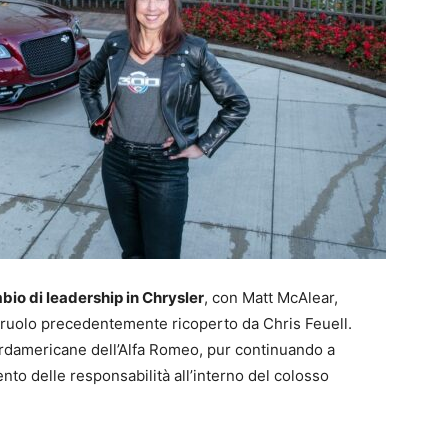
io di leadership in Chrysler
, con Matt McAlear,
ruolo precedentemente ricoperto da Chris Feuell.
nordamericane dell’Alfa Romeo, pur continuando a
to delle responsabilità all’interno del colosso