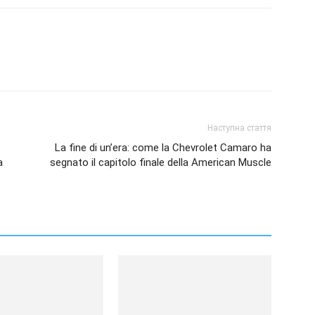
Наступна стаття
La fine di un’era: come la Chevrolet Camaro ha
a
segnato il capitolo finale della American Muscle