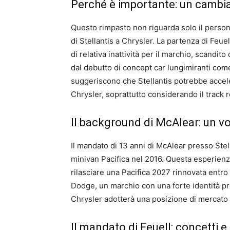
Perché è importante: un cambi
Questo rimpasto non riguarda solo il perso
di Stellantis a Chrysler. La partenza di Feuel
di relativa inattività per il marchio, scandi
dal debutto di concept car lungimiranti come
suggeriscono che Stellantis potrebbe acceler
Chrysler, soprattutto considerando il track
Il background di McAlear: un vo
Il mandato di 13 anni di McAlear presso Stell
minivan Pacifica nel 2016. Questa esperienza
rilasciare una Pacifica 2027 rinnovata entro 
Dodge, un marchio con una forte identità pre
Chrysler adotterà una posizione di mercato 
Il mandato di Feuell: concetti e