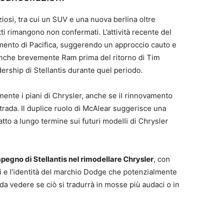
ziosi, tra cui un SUV e una nuova berlina oltre
ti rimangono non confermati. L’attività recente del
amento di Pacifica, suggerendo un approccio cauto e
ò anche brevemente Ram prima del ritorno di Tim
adership di Stellantis durante quel periodo.
mente i piani di Chrysler, anche se il rinnovamento
trada. Il duplice ruolo di McAlear suggerisce una
tto a lungo termine sui futuri modelli di Chrysler
pegno di Stellantis nel rimodellare Chrysler
, con
ti e l’identità del marchio Dodge che potenzialmente
da vedere se ciò si tradurrà in mosse più audaci o in