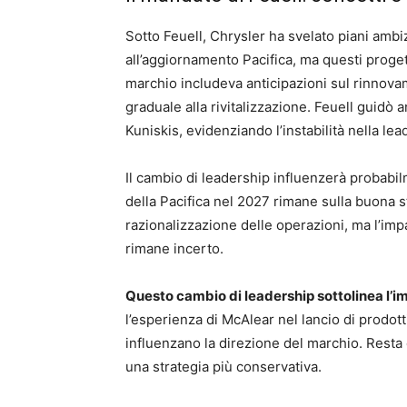
Sotto Feuell, Chrysler ha svelato piani ambi
all’aggiornamento Pacifica, ma questi proget
marchio includeva anticipazioni sul rinnov
graduale alla rivitalizzazione. Feuell guid
Kuniskis, evidenziando l’instabilità nella le
Il cambio di leadership influenzerà probabil
della Pacifica nel 2027 rimane sulla buona s
razionalizzazione delle operazioni, ma l’impa
rimane incerto.
Questo cambio di leadership sottolinea l’im
l’esperienza di McAlear nel lancio di prodot
influenzano la direzione del marchio. Resta 
una strategia più conservativa.