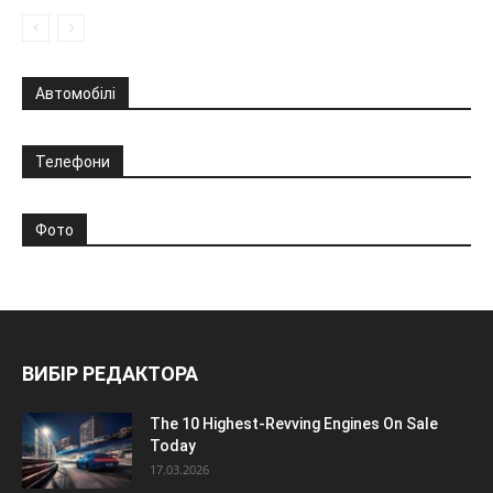
Автомобілі
Телефони
Фото
ВИБІР РЕДАКТОРА
The 10 Highest-Revving Engines On Sale
Today
17.03.2026