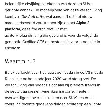
belangrijke afwijking betekenen van deze op SUV’s
gerichte aanpak. De mogelijkheid van deze verschuiving
komt van
GM Authority
, wat aangeeft dat het nieuwe
model gebaseerd zou kunnen zijn op het
Alpha 2-
platform
, dezelfde architectuur met
achterwielaandrijving die gepland is voor de volgende
generatie Cadillac CT5 en bestemd is voor productie in
Michigan.
Waarom nu?
Buick verkocht voor het laatst een sedan in de VS met de
Regal, die na het modeljaar 2020 werd stopgezet. De
verschuiving van sedans sloot aan bij bredere trends in
de sector, aangezien Amerikaanse consumenten
overweldigend overschakelden naar SUV’s en cross-
overs. **Recente gegevens duiden echter op een lichte