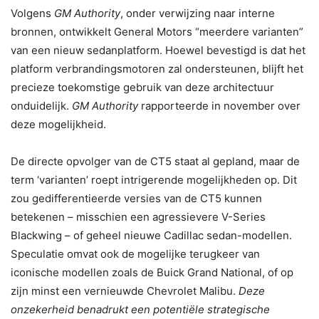
Volgens
GM Authority
, onder verwijzing naar interne
bronnen, ontwikkelt General Motors “meerdere varianten”
van een nieuw sedanplatform. Hoewel bevestigd is dat het
platform verbrandingsmotoren zal ondersteunen, blijft het
precieze toekomstige gebruik van deze architectuur
onduidelijk.
GM Authority
rapporteerde in november over
deze mogelijkheid.
De directe opvolger van de CT5 staat al gepland, maar de
term ‘varianten’ roept intrigerende mogelijkheden op. Dit
zou gedifferentieerde versies van de CT5 kunnen
betekenen – misschien een agressievere V-Series
Blackwing – of geheel nieuwe Cadillac sedan-modellen.
Speculatie omvat ook de mogelijke terugkeer van
iconische modellen zoals de Buick Grand National, of op
zijn minst een vernieuwde Chevrolet Malibu.
Deze
onzekerheid benadrukt een potentiële strategische