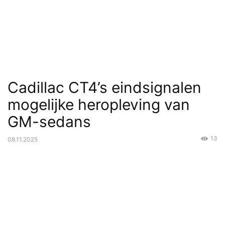
Cadillac CT4’s eindsignalen
mogelijke heropleving van
GM-sedans
13
08.11.2025