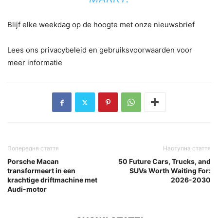
Blijf elke weekdag op de hoogte met onze nieuwsbrief
Lees ons privacybeleid en gebruiksvoorwaarden voor
meer informatie
Попередня стаття
Наступна стаття
Porsche Macan
50 Future Cars, Trucks, and
transformeert in een
SUVs Worth Waiting For:
krachtige driftmachine met
2026-2030
Audi-motor