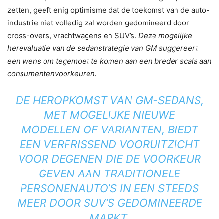
zetten, geeft enig optimisme dat de toekomst van de auto-
industrie niet volledig zal worden gedomineerd door
cross-overs, vrachtwagens en SUV’s.
Deze mogelijke
herevaluatie van de sedanstrategie van GM suggereert
een wens om tegemoet te komen aan een breder scala aan
consumentenvoorkeuren.
DE HEROPKOMST VAN GM-SEDANS,
MET MOGELIJKE NIEUWE
MODELLEN OF VARIANTEN, BIEDT
EEN VERFRISSEND VOORUITZICHT
VOOR DEGENEN DIE DE VOORKEUR
GEVEN AAN TRADITIONELE
PERSONENAUTO’S IN EEN STEEDS
MEER DOOR SUV’S GEDOMINEERDE
MARKT.