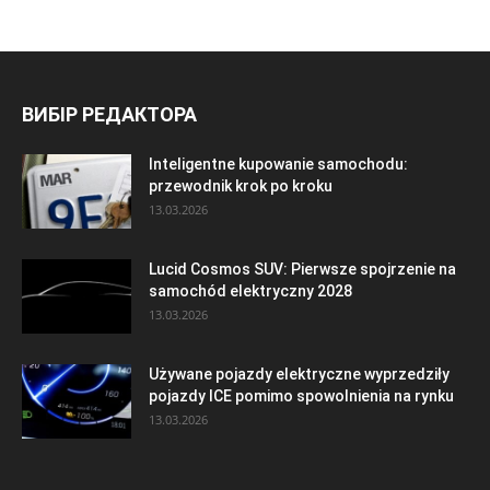
ВИБІР РЕДАКТОРА
Inteligentne kupowanie samochodu:
przewodnik krok po kroku
13.03.2026
Lucid Cosmos SUV: Pierwsze spojrzenie na
samochód elektryczny 2028
13.03.2026
Używane pojazdy elektryczne wyprzedziły
pojazdy ICE pomimo spowolnienia na rynku
13.03.2026