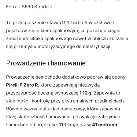
Ferrari SF90 Stradale.
To przyspieszenie stawia 911 Turbo S w czołówce
pojazdów z silnikiem spalinowym, co pokazuje ciągłe
znaczenie silnika spalinowego nawet w obliczu zbliżania
się przemysłu motoryzacyjnego do elektryfikacji.
Prowadzenie i hamowanie
Prowadzenie samochodu dodatkowo poprawiają opony
Pirelli P Zero R
, które zapewniają niezwykłą
przyczepność boczną wynoszącą
1,12 g
. Zapewnia to
stabilność i kontrolę przy ekstremalnych prędkościach.
Równie ważny jest układ hamulcowy, który zapewnia
stałą skuteczność hamowania, pozwalając zatrzymać
samochód od prędkości 113 km/h już w
41 metrach
.