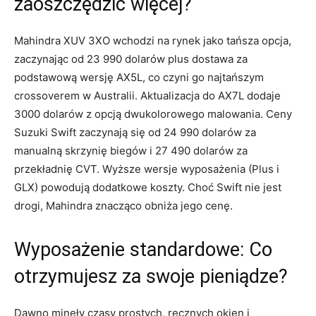
zaoszczędzić więcej?
Mahindra XUV 3XO wchodzi na rynek jako tańsza opcja,
zaczynając od 23 990 dolarów plus dostawa za
podstawową wersję AX5L, co czyni go najtańszym
crossoverem w Australii. Aktualizacja do AX7L dodaje
3000 dolarów z opcją dwukolorowego malowania. Ceny
Suzuki Swift zaczynają się od 24 990 dolarów za
manualną skrzynię biegów i 27 490 dolarów za
przekładnię CVT. Wyższe wersje wyposażenia (Plus i
GLX) powodują dodatkowe koszty. Choć Swift nie jest
drogi, Mahindra znacząco obniża jego cenę.
Wyposażenie standardowe: Co
otrzymujesz za swoje pieniądze?
Dawno minęły czasy prostych, ręcznych okien i