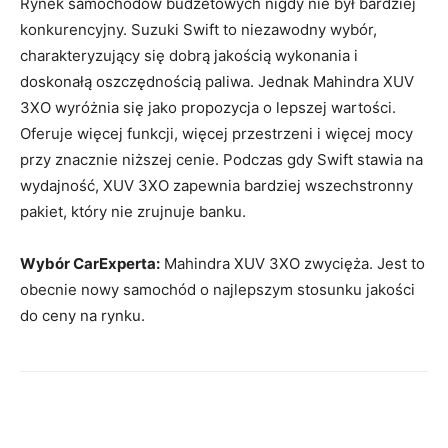
Rynek samochodów budżetowych nigdy nie był bardziej
konkurencyjny. Suzuki Swift to niezawodny wybór,
charakteryzujący się dobrą jakością wykonania i
doskonałą oszczędnością paliwa. Jednak Mahindra XUV
3XO wyróżnia się jako propozycja o lepszej wartości.
Oferuje więcej funkcji, więcej przestrzeni i więcej mocy
przy znacznie niższej cenie. Podczas gdy Swift stawia na
wydajność, XUV 3XO zapewnia bardziej wszechstronny
pakiet, który nie zrujnuje banku.
Wybór CarExperta:
Mahindra XUV 3XO zwycięża. Jest to
obecnie nowy samochód o najlepszym stosunku jakości
do ceny na rynku.