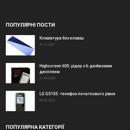
ПОПУЛЯРНІ ПОСТИ
Клавіатура без клавіш
31.12.2021
Highscreen 605: рідер з 6-дюймовим
дисплеєм
21.04.2020
LG GS155: телефон початкового рівня
04.02.2022
ПОПУЛЯРНА КАТЕГОРІЇ