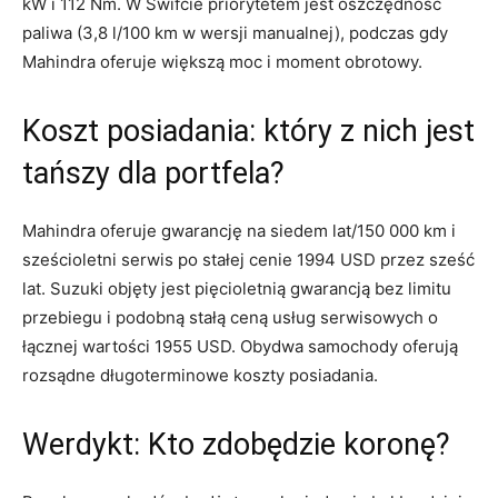
kW i 112 Nm. W Swifcie priorytetem jest oszczędność
paliwa (3,8 l/100 km w wersji manualnej), podczas gdy
Mahindra oferuje większą moc i moment obrotowy.
Koszt posiadania: który z nich jest
tańszy dla portfela?
Mahindra oferuje gwarancję na siedem lat/150 000 km i
sześcioletni serwis po stałej cenie 1994 USD przez sześć
lat. Suzuki objęty jest pięcioletnią gwarancją bez limitu
przebiegu i podobną stałą ceną usług serwisowych o
łącznej wartości 1955 USD. Obydwa samochody oferują
rozsądne długoterminowe koszty posiadania.
Werdykt: Kto zdobędzie koronę?