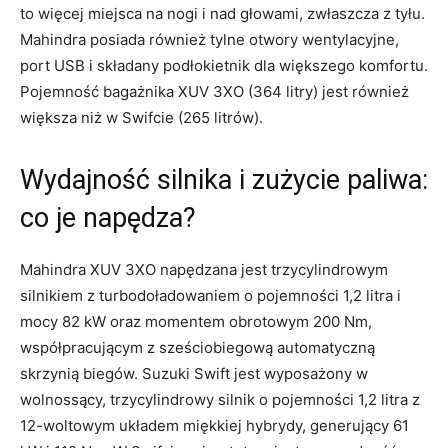
to więcej miejsca na nogi i nad głowami, zwłaszcza z tyłu.
Mahindra posiada również tylne otwory wentylacyjne,
port USB i składany podłokietnik dla większego komfortu.
Pojemność bagażnika XUV 3XO (364 litry) jest również
większa niż w Swifcie (265 litrów).
Wydajność silnika i zużycie paliwa:
co je napędza?
Mahindra XUV 3XO napędzana jest trzycylindrowym
silnikiem z turbodoładowaniem o pojemności 1,2 litra i
mocy 82 kW oraz momentem obrotowym 200 Nm,
współpracującym z sześciobiegową automatyczną
skrzynią biegów. Suzuki Swift jest wyposażony w
wolnossący, trzycylindrowy silnik o pojemności 1,2 litra z
12-woltowym układem miękkiej hybrydy, generujący 61