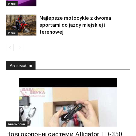
Різне
Najlepsze motocykle z dwoma
sportami do jazdy miejskiej i
terenowej
Різне
Автомобілі
Автомобілі
Нові охоронні системи Alligator TD-350,