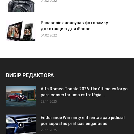
04.02.2022
Panasonic анонсував фоторамку-
докстанцию для iPhone
04.02.2022
ВИБІР РЕДАКТОРА
Alfa Romeo Tonale 2026: Um último esforço
para consertar uma estratégia...
29.11.2025
Endurance Warranty enfrenta ação judicial
por supostas práticas enganosas
29.11.2025