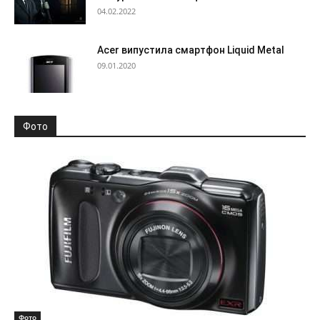
04.02.2022
Acer випустила смартфон Liquid Metal
09.01.2020
Фото
Фото