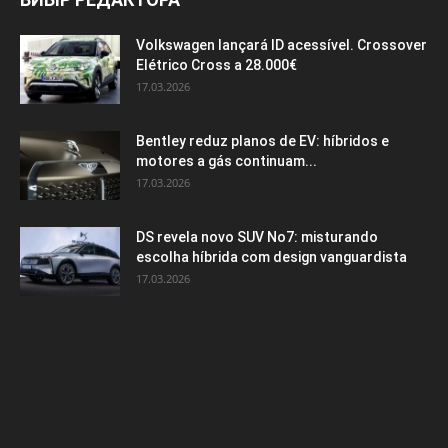
Volkswagen lançará ID acessível. Crossover
Elétrico Cross a 28.000€
17.03.2026
Bentley reduz planos de EV: híbridos e
motores a gás continuam...
17.03.2026
DS revela novo SUV No7: misturando
escolha híbrida com design vanguardista
17.03.2026