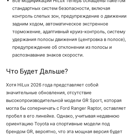
Все модификации HiLux теперь оснащены пакетом
стандартных систем безопасности, включая
контроль слепых зон, предупреждение о движении
задним ходом, автоматическое экстренное
торможение, адаптивный круиз-контроль, систему
удержания полосы движения (центровка в полосе),
предупреждение об отклонении из полосы и
распознавание знаков скорости.
Что Будет Дальше?
Хотя HiLux 2026 года представляет собой
значительные обновления, отсутствие
высокопроизводительной модели GR Sport, которая
могла бы соперничать с Ford Ranger Raptor, оставляет
пробел в его линейке. Однако, учитывая недавнюю
ориентацию Toyota на спортивные модели под
брендом GR, вероятно, что эта мощная версия будет