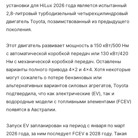
установки для HiLux 2026 года является испытанный
2,8-литровый турбодизельный четырехцилиндровый
двигатель Toyota, позаимствованный из предыдущего
поколения.
Этот двигатель развивает мощность в 150 кВт/500 Нм
с автоматической коробкой передач или 130 кВт/420
Нм с механической коробкой передач. Оставлены
варианты полного привода 4×2 и 4×4. Хотя некоторые
могут сожалеть о потере бензиновых или
альтернативных вариантов силовых агрегатов, Toyota
подтвердила, что как электрические (EV), так и
водородные модели с топливными элементами (FCEV)
появятся в Австралии.
Запуск EV запланирован на период с января по март
2026 года, за ним последует FCEV в 2028 году. Такая