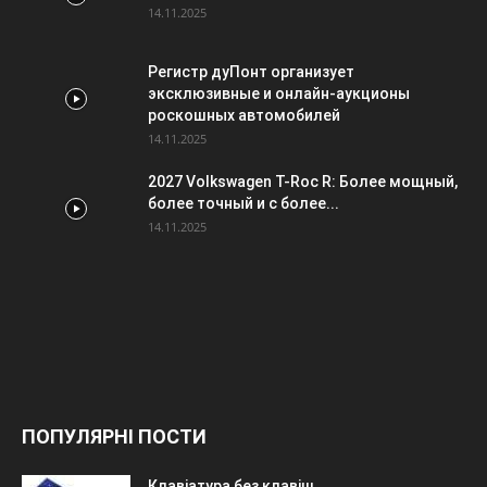
14.11.2025
Регистр дуПонт организует
эксклюзивные и онлайн-аукционы
роскошных автомобилей
14.11.2025
2027 Volkswagen T-Roc R: Более мощный,
более точный и с более...
14.11.2025
ПОПУЛЯРНІ ПОСТИ
Клавіатура без клавіш