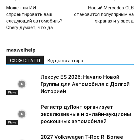
Может ли ИИ
Новый Mercedes GLB
спроектировать ваш
становится популярным на
следующий автомобиль?
экранах и у звезд
Chery думает, что да
maxwelhelp
СХОЖІ СТАТТІ
Від цього автора
Лексус ES 2026: Начало Новой
Группы для Автомобиля с Долгой
Историей
Різне
Регистр дуПонт организует
эксклюзивные и онлайн-аукционы
роскошных автомобилей
Різне
2027 Volkswagen T-Roc R: Более