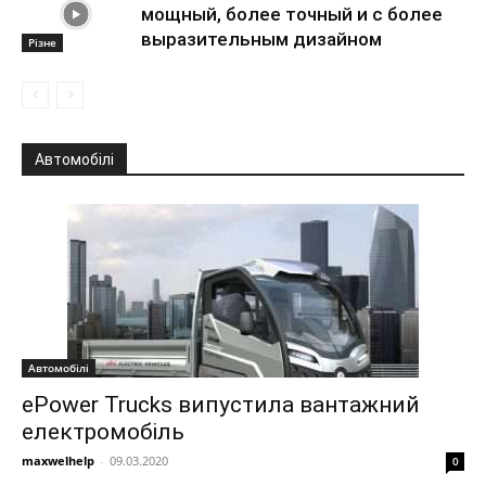
мощный, более точный и с более
выразительным дизайном
Різне
Автомобілі
Автомобілі
ePower Trucks випустила вантажний
електромобіль
maxwelhelp
-
09.03.2020
0