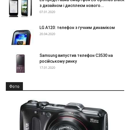
з дизайном і дисплеєм нового...
07.01.2020
LG A120: телефон з гучним динаміком
20.04.2020
Samsung випустив телефон C3530 на
російському ринку
17.01.2020
Фото