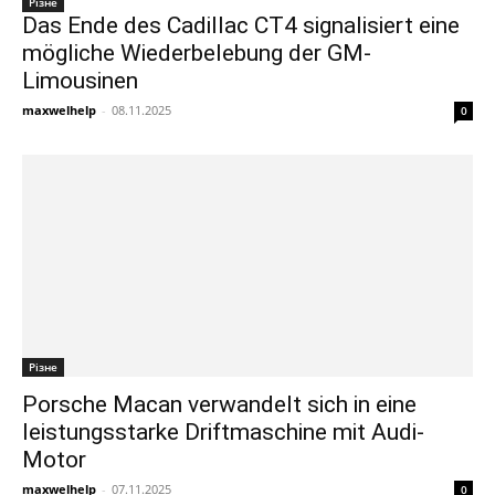
Різне
Das Ende des Cadillac CT4 signalisiert eine
mögliche Wiederbelebung der GM-
Limousinen
maxwelhelp
-
08.11.2025
0
Різне
Porsche Macan verwandelt sich in eine
leistungsstarke Driftmaschine mit Audi-
Motor
maxwelhelp
-
07.11.2025
0