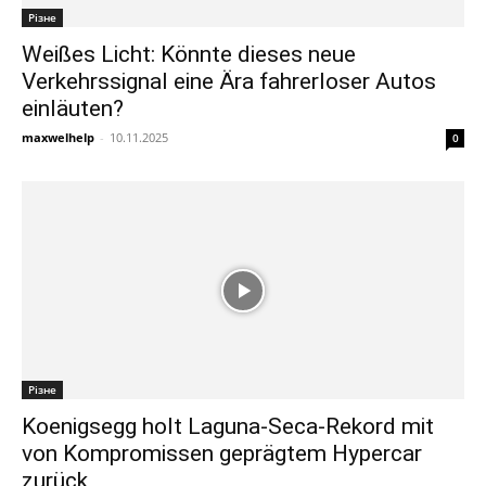
Різне
Weißes Licht: Könnte dieses neue
Verkehrssignal eine Ära fahrerloser Autos
einläuten?
maxwelhelp
-
10.11.2025
0
Різне
Koenigsegg holt Laguna-Seca-Rekord mit
von Kompromissen geprägtem Hypercar
zurück