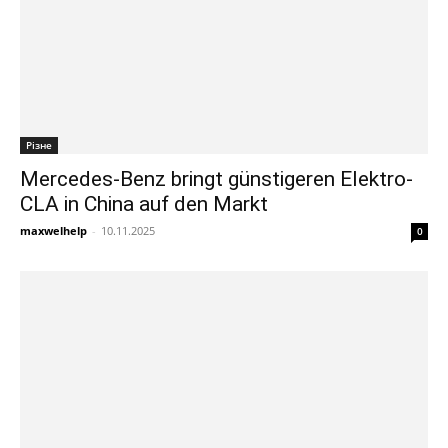
Різне
Mercedes-Benz bringt günstigeren Elektro-
CLA in China auf den Markt
maxwelhelp
-
10.11.2025
0