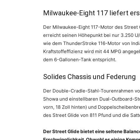
Milwaukee-Eight 117 liefert ers
Der Milwaukee-Eight 117-Motor des Street 
erreicht seinen Höhepunkt bei nur 3.250 U
wie dem ThunderStroke 116-Motor von Indian
Kraftstoffeffizienz wird mit 44 MPG angege
dem 6-Gallonen-Tank entspricht.
Solides Chassis und Federung
Der Double-Cradle-Stahl-Tourenrahmen vo
Showa und einstellbaren Dual-Outboard-Sto
vorn, 18 Zoll hinten) und Doppelscheibenb
des Street Glide von 811 Pfund und die Satte
Der Street Glide bietet eine seltene Bala
Erschwinglichkeit. Obwohl es einige Kompro