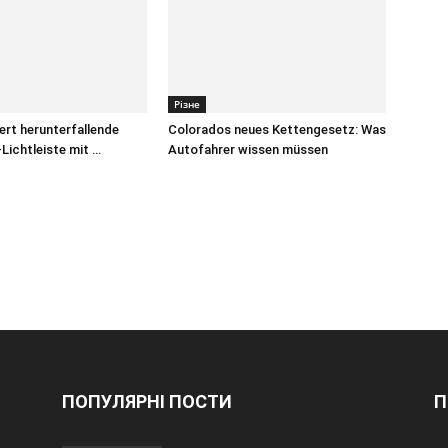
Різне
iert herunterfallende
Colorados neues Kettengesetz: Was
Lichtleiste mit …
Autofahrer wissen müssen
ПОПУЛЯРНІ ПОСТИ
П