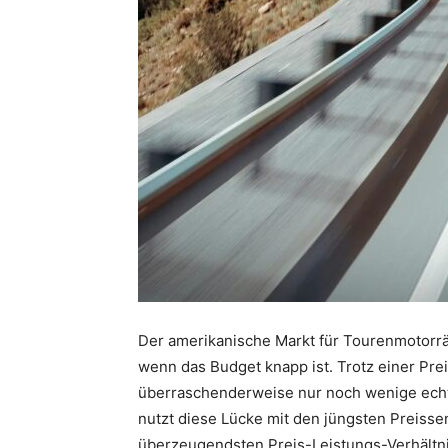
Der amerikanische Markt für Tourenmotorräd
wenn das Budget knapp ist. Trotz einer Pr
überraschenderweise nur noch wenige echte
nutzt diese Lücke mit den jüngsten Preisse
überzeugendsten Preis-Leistungs-Verhältnis