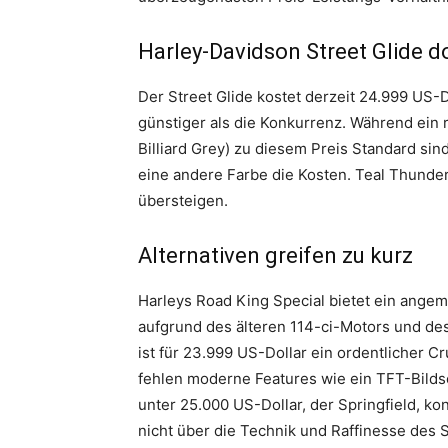
Harley-Davidson Street Glide 
Der Street Glide kostet derzeit 24.999 US-D
günstiger als die Konkurrenz. Während ein 
Billiard Grey) zu diesem Preis Standard sin
eine andere Farbe die Kosten. Teal Thunde
übersteigen.
Alternativen greifen zu kurz
Harleys Road King Special bietet ein angem
aufgrund des älteren 114-ci-Motors und de
ist für 23.999 US-Dollar ein ordentlicher Cr
fehlen moderne Features wie ein TFT-Bildsc
unter 25.000 US-Dollar, der Springfield, ko
nicht über die Technik und Raffinesse des S