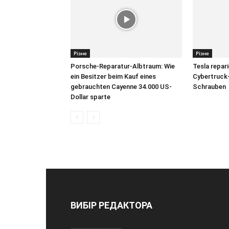
Різне
Різне
Porsche-Reparatur-Albtraum: Wie
Tesla repar
ein Besitzer beim Kauf eines
Cybertruck-
gebrauchten Cayenne 34.000 US-
Schrauben
Dollar sparte
ВИБІР РЕДАКТОРА