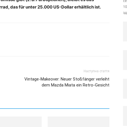
се
10
, das für unter 25.000 US-Dollar erhältlich ist.
зд
Наступна стаття
Vintage-Makeover: Neuer Stoßfänger verleiht
dem Mazda Miata ein Retro-Gesicht