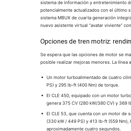
sistema de información y entretenimiento 
potencialmente actualizados con el último
sistema MBUX de cuarta generación integra e
nuevo asistente virtual “avatar viviente” c
Opciones de tren motriz: rendim
Se espera que las opciones de motor se m
posible realizar mejoras menores. La línea 
Un motor turboalimentado de cuatro cilin
PS) y 295 lb-ft (400 Nm) de torque.
El CLE 450, equipado con un motor turboa
genera 375 CV (280 kW/380 CV) y 369 lb
El CLE 53, que cuenta con un motor de s
(330 kW / 449 PS) y 413 lb-ft (559 Nm),
aproximadamente cuatro segundos.