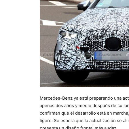
y
Análisis
de
Mercado
Mercedes-Benz ya está preparando una actu
apenas dos años y medio después de su lanz
confirman que el desarrollo está en marcha
ligero. Se espera que la actualización se a
presenta un diseño frontal más audaz.