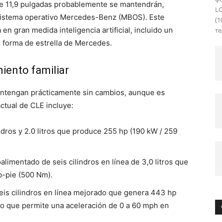
de 11,9 pulgadas probablemente se mantendrán,
L
 sistema operativo Mercedes-Benz (MBOS). Este
(1
n gran medida inteligencia artificial, incluido un
те
on forma de estrella de Mercedes.
iento familiar
antengan prácticamente sin cambios, aunque es
actual de CLE incluye:
dros y 2.0 litros que produce 255 hp (190 kW / 259
limentado de seis cilindros en línea de 3,0 litros que
-pie (500 Nm).
eis cilindros en línea mejorado que genera 443 hp
 lo que permite una aceleración de 0 a 60 mph en