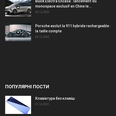
Buick Electra Encasa : lancement du
monospace exclusif en Chine le...
02.12.2025
Porsche exclut la 911 hybride rechargeable :
la taille compte
02.12.2025
ПОПУЛЯРНІ ПОСТИ
Клавіатура без клавіш
31.12.2021