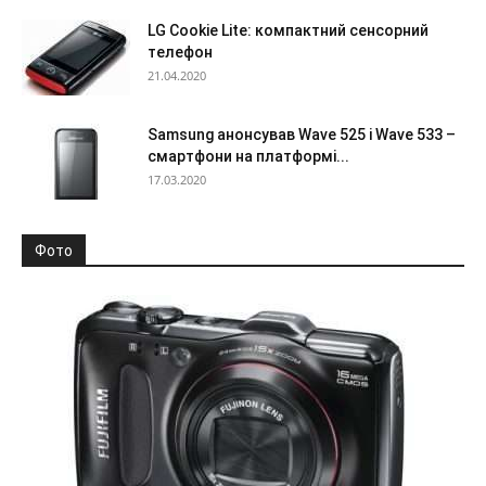
LG Cookie Lite: компактний сенсорний
телефон
21.04.2020
Samsung анонсував Wave 525 і Wave 533 –
смартфони на платформі...
17.03.2020
Фото