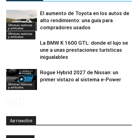
El aumento de Toyota en los autos de
alto rendimiento: una guía para
Últimas noticias
compradores usados
y artículos
Últimas noticias
y artículos
La BMW K 1600 GTL: donde el lujo se
une a unas prestaciones turísticas
inigualables
Rogue Hybrid 2027 de Nissan: un
primer vistazo al sistema e-Power
Últimas noticias
y artículos
Автомобілі