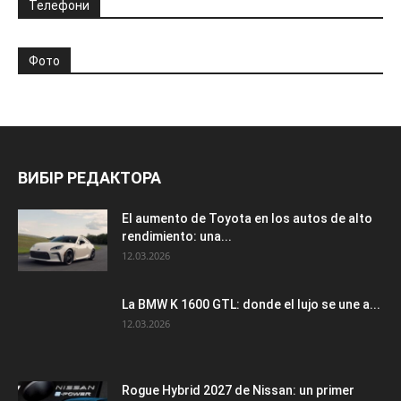
Телефони
Фото
ВИБІР РЕДАКТОРА
El aumento de Toyota en los autos de alto
rendimiento: una...
12.03.2026
La BMW K 1600 GTL: donde el lujo se une a...
12.03.2026
Rogue Hybrid 2027 de Nissan: un primer