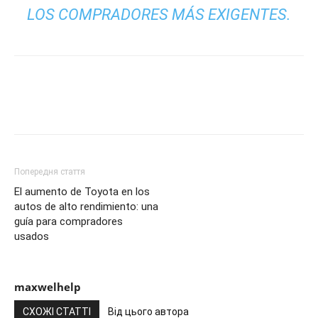
LOS COMPRADORES MÁS EXIGENTES.
Попередня стаття
El aumento de Toyota en los
autos de alto rendimiento: una
guía para compradores
usados
maxwelhelp
СХОЖІ СТАТТІ
Від цього автора