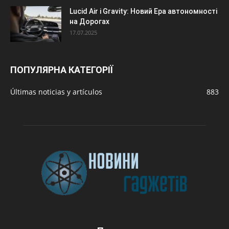
Lucid Air і Gravity: Новий Ера автономності
на Дорогах
17.07.2025
ПОПУЛЯРНА КАТЕГОРІЇ
Últimas noticias y artículos
883