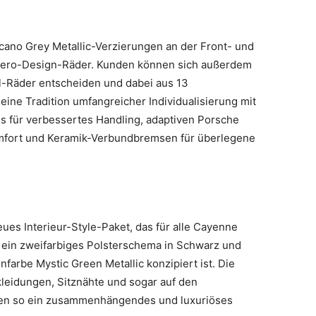
ano Grey Metallic-Verzierungen an der Front- und
Aero-Design-Räder. Kunden können sich außerdem
ll-Räder entscheiden und dabei aus 13
ine Tradition umfangreicher Individualisierung mit
s für verbessertes Handling, adaptiven Porsche
mfort und Keramik-Verbundbremsen für überlegene
ues Interieur-Style-Paket, das für alle Cayenne
t ein zweifarbiges Polsterschema in Schwarz und
farbe Mystic Green Metallic konzipiert ist. Die
leidungen, Sitznähte und sogar auf den
en so ein zusammenhängendes und luxuriöses