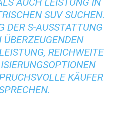
LS AUCH LEISTUNG IN
TRISCHEN SUV SUCHEN.
G DER S-AUSSTATTUNG
EN ÜBERZEUGENDEN
LEISTUNG, REICHWEITE
LISIERUNGSOPTIONEN
SPRUCHSVOLLE KÄUFER
SPRECHEN.