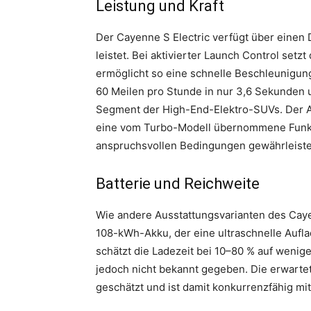
Leistung und Kraft
Der Cayenne S Electric verfügt über einen
leistet. Bei aktivierter Launch Control set
ermöglicht so eine schnelle Beschleunigun
60 Meilen pro Stunde in nur 3,6 Sekunden u
Segment der High-End-Elektro-SUVs. Der An
eine vom Turbo-Modell übernommene Funkti
anspruchsvollen Bedingungen gewährleiste
Batterie und Reichweite
Wie andere Ausstattungsvarianten des Cayen
108-kWh-Akku, der eine ultraschnelle Aufla
schätzt die Ladezeit bei 10–80 % auf wenig
jedoch nicht bekannt gegeben. Die erwartet
geschätzt und ist damit konkurrenzfähig m