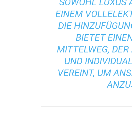
SOWOHL LUXUS A
EINEM VOLLELEK
DIE HINZUFÜGUN
BIETET EIN
MITTELWEG, DER 
UND INDIVIDUA
VEREINT, UM AN
ANZU