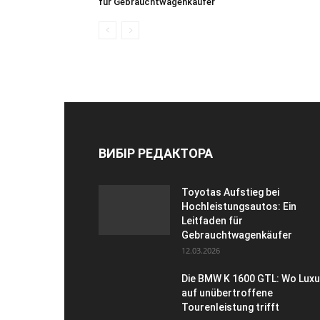
für Gebrauchtwagenkäufer
ВИБІР РЕДАКТОРА
Toyotas Aufstieg bei
Hochleistungsautos: Ein
Leitfaden für
Gebrauchtwagenkäufer
12.03.2026
Die BMW K 1600 GTL: Wo Lux
auf unübertroffene
Tourenleistung trifft