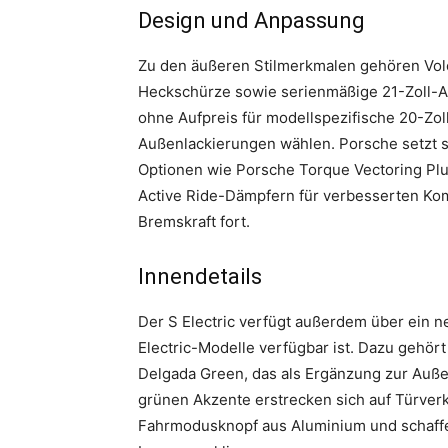
Design und Anpassung
Zu den äußeren Stilmerkmalen gehören Volc
Heckschürze sowie serienmäßige 21-Zoll-
ohne Aufpreis für modellspezifische 20-Zo
Außenlackierungen wählen. Porsche setzt se
Optionen wie Porsche Torque Vectoring Plu
Active Ride-Dämpfern für verbesserten Ko
Bremskraft fort.
Innendetails
Der S Electric verfügt außerdem über ein ne
Electric-Modelle verfügbar ist. Dazu gehör
Delgada Green, das als Ergänzung zur Außen
grünen Akzente erstrecken sich auf Türverk
Fahrmodusknopf aus Aluminium und schaff