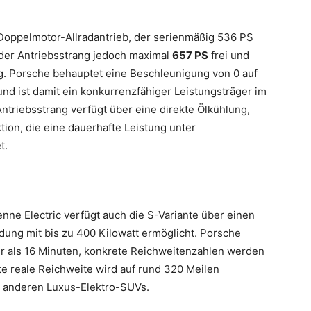
 Doppelmotor-Allradantrieb, der serienmäßig 536 PS
zt der Antriebsstrang jedoch maximal
657 PS
frei und
g. Porsche behauptet eine Beschleunigung von 0 auf
nd ist damit ein konkurrenzfähiger Leistungsträger im
triebsstrang verfügt über eine direkte Ölkühlung,
on, die eine dauerhafte Leistung unter
t.
ne Electric verfügt auch die S-Variante über einen
dung mit bis zu 400 Kilowatt ermöglicht. Porsche
er als 16 Minuten, konkrete Reichweitenzahlen werden
e reale Reichweite wird auf rund 320 Meilen
it anderen Luxus-Elektro-SUVs.