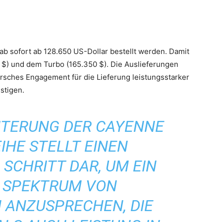
b sofort ab 128.650 US-Dollar bestellt werden. Damit
 $) und dem Turbo (165.350 $). Die Auslieferungen
sches Engagement für die Lieferung leistungsstarker
stigen.
ITERUNG DER CAYENNE
IHE STELLT EINEN
SCHRITT DAR, UM EIN
S SPEKTRUM VON
 ANZUSPRECHEN, DIE