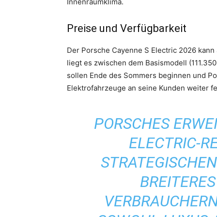
Innenraumklima.
Preise und Verfügbarkeit
Der Porsche Cayenne S Electric 2026 kann a
liegt es zwischen dem Basismodell (111.350
sollen Ende des Sommers beginnen und Por
Elektrofahrzeuge an seine Kunden weiter fe
PORSCHES ERWE
ELECTRIC-RE
STRATEGISCHEN 
BREITERE
VERBRAUCHERN