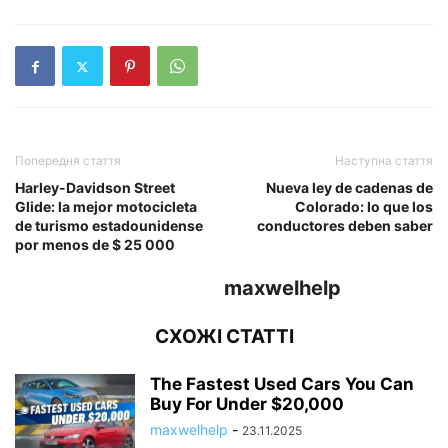
Попередня стаття
Наступна стаття
Harley-Davidson Street
Nueva ley de cadenas de
Glide: la mejor motocicleta
Colorado: lo que los
de turismo estadounidense
conductores deben saber
por menos de $ 25 000
maxwelhelp
СХОЖІ СТАТТІ
The Fastest Used Cars You Can
Buy For Under $20,000
maxwelhelp
-
23.11.2025