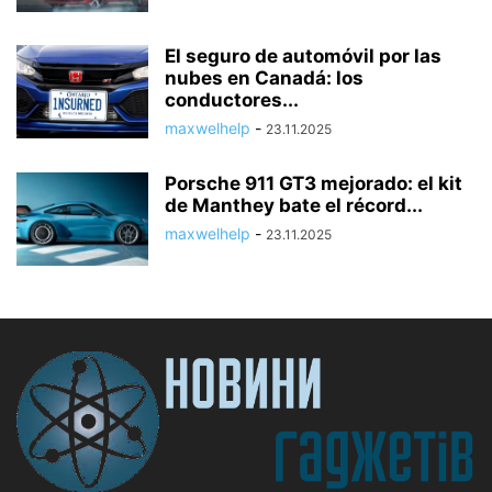
El seguro de automóvil por las
nubes en Canadá: los
conductores...
maxwelhelp
-
23.11.2025
Porsche 911 GT3 mejorado: el kit
de Manthey bate el récord...
maxwelhelp
-
23.11.2025