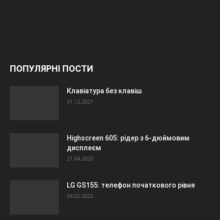
ПОПУЛЯРНІ ПОСТИ
Клавіатура без клавіш
31.12.2021
Highscreen 605: рідер з 6-дюймовим
дисплеєм
21.04.2020
LG GS155: телефон початкового рівня
04.02.2022