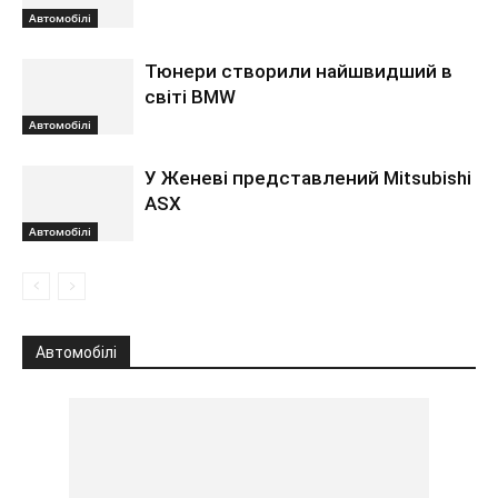
Автомобілі
Тюнери створили найшвидший в
світі BMW
Автомобілі
У Женеві представлений Mitsubishi
ASX
Автомобілі
Автомобілі