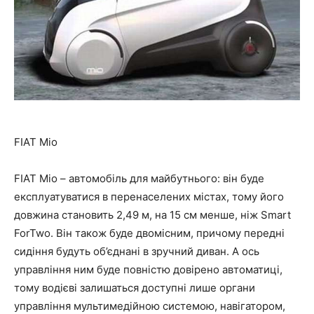
FIAT Mio
FIAT Mio – автомобіль для майбутнього: він буде
експлуатуватися в перенаселених містах, тому його
довжина становить 2,49 м, на 15 см менше, ніж Smart
ForTwo. Він також буде двомісним, причому передні
сидіння будуть об’єднані в зручний диван. А ось
управління ним буде повністю довірено автоматиці,
тому водієві залишаться доступні лише органи
управління мультимедійною системою, навігатором,