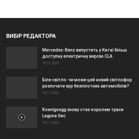
ВИБІР РЕДАКТОРА
Mercedes-Benz випустить у Китаї більш
доступну електричну версію CLA
10.11.2025
Біле світло: чи може цей новий світлофор
розпочати еру безпілотних автомобілів?
10.11.2025
Koenigsegg знову стає королем траси
Laguna Sec
10.11.2025