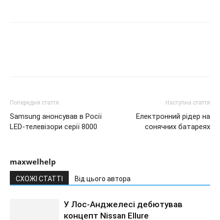
Попередня стаття
Наступна стаття
Samsung анонсував в Росії
Електронний рідер на
LED-телевізори серії 8000
сонячних батареях
maxwelhelp
СХОЖІ СТАТТІ
Від цього автора
У Лос-Анджелесі дебютував
концепт Nissan Ellure