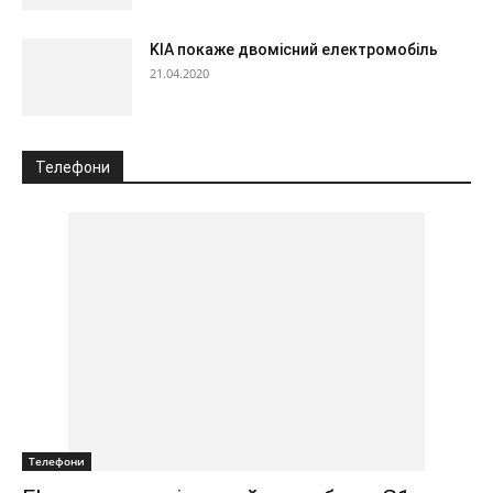
KIA покаже двомісний електромобіль
21.04.2020
Телефони
Телефони