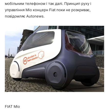
мобільним телефоном і так далі. Принцип руху і
управління Mio концерн Fiat поки не розкриває,
повідомляє Autonews.
FIAT Mio