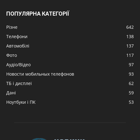
ПОПУЛЯРНА КАТЕГОРІЇ
Різне
642
Телефони
138
Автомобілі
137
Фото
117
Аудіо/Відео
97
Новости мобильных телефонов
93
ТБ і дисплеї
62
Дані
59
Ноутбуки і ПК
53