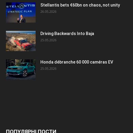
Stellantis bets €60bn on chaos, not unity
26.05.2026
Driving Backwards Into Baja
25.05.2026
Honda débranche 60 000 caméras EV
25.05.2026
ПОПУЛЯРНІ ПОСТИ