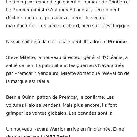
Le timing correspond également à l’humeur de Canberra.
Le Premier ministre Anthony Albanese a récemment
déclaré que nous pouvions ramener le secteur
manufacturier. Les pièces d’abord, bien sûr. C’est logique.
Nissan sait déjà danser localement. Ils adorent
Premcar
.
Steve Milette, le nouveau directeur général d’Océanie, a
salué ce lien. La patrouille et les guerriers Navara triés
par Premcar ? Vendeurs. Milette admet que l’élévation de
la marque est réelle.
Bernie Quinn, patron de Premcar, le confirme. Les
voitures Halo se vendent. Mais plus encore, ils font
grimper les ventes globales. Les données sont là.
Un nouveau Navara Warrior arrive en fin d’année. Et ne
dormez pas sur le
Y63 Patrol
.