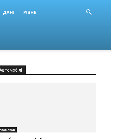
ДАНІ
РІЗНЕ
Автомобілі
втомобілі