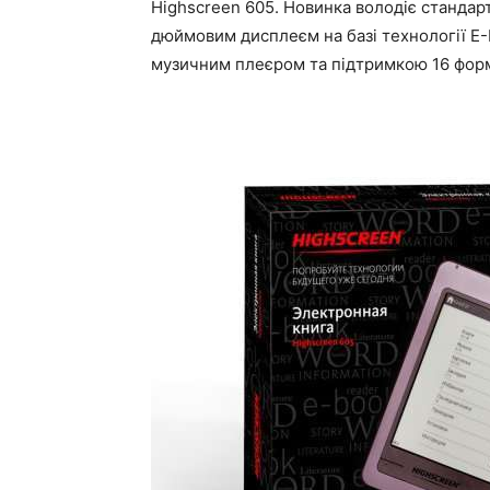
Highscreen 605. Новинка володіє стандарт
дюймовим дисплеєм на базі технології E-
музичним плеєром та підтримкою 16 форм