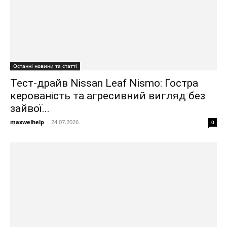
Останні новини та статті
Тест-драйв Nissan Leaf Nismo: Гостра
керованість та агресивний вигляд без
зайвої...
maxwelhelp
-
24.07.2026
0