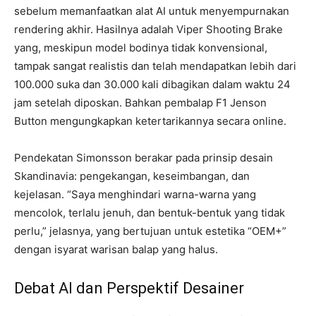
sebelum memanfaatkan alat AI untuk menyempurnakan
rendering akhir. Hasilnya adalah Viper Shooting Brake
yang, meskipun model bodinya tidak konvensional,
tampak sangat realistis dan telah mendapatkan lebih dari
100.000 suka dan 30.000 kali dibagikan dalam waktu 24
jam setelah diposkan. Bahkan pembalap F1 Jenson
Button mengungkapkan ketertarikannya secara online.
Pendekatan Simonsson berakar pada prinsip desain
Skandinavia: pengekangan, keseimbangan, dan
kejelasan. “Saya menghindari warna-warna yang
mencolok, terlalu jenuh, dan bentuk-bentuk yang tidak
perlu,” jelasnya, yang bertujuan untuk estetika “OEM+”
dengan isyarat warisan balap yang halus.
Debat AI dan Perspektif Desainer