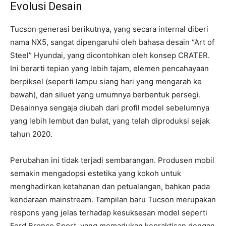
Evolusi Desain
Tucson generasi berikutnya, yang secara internal diberi
nama NX5, sangat dipengaruhi oleh bahasa desain “Art of
Steel” Hyundai, yang dicontohkan oleh konsep CRATER.
Ini berarti tepian yang lebih tajam, elemen pencahayaan
berpiksel (seperti lampu siang hari yang mengarah ke
bawah), dan siluet yang umumnya berbentuk persegi.
Desainnya sengaja diubah dari profil model sebelumnya
yang lebih lembut dan bulat, yang telah diproduksi sejak
tahun 2020.
Perubahan ini tidak terjadi sembarangan. Produsen mobil
semakin mengadopsi estetika yang kokoh untuk
menghadirkan ketahanan dan petualangan, bahkan pada
kendaraan mainstream. Tampilan baru Tucson merupakan
respons yang jelas terhadap kesuksesan model seperti
Ford Bronco Sport, yang memadukan kepraktisan dengan