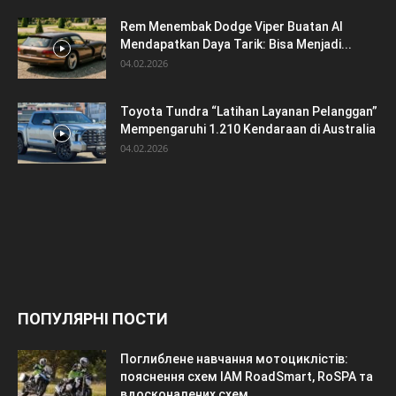
Rem Menembak Dodge Viper Buatan AI
Mendapatkan Daya Tarik: Bisa Menjadi...
04.02.2026
Toyota Tundra “Latihan Layanan Pelanggan”
Mempengaruhi 1.210 Kendaraan di Australia
04.02.2026
ПОПУЛЯРНІ ПОСТИ
Поглиблене навчання мотоциклістів:
пояснення схем IAM RoadSmart, RoSPA та
вдосконалених схем...