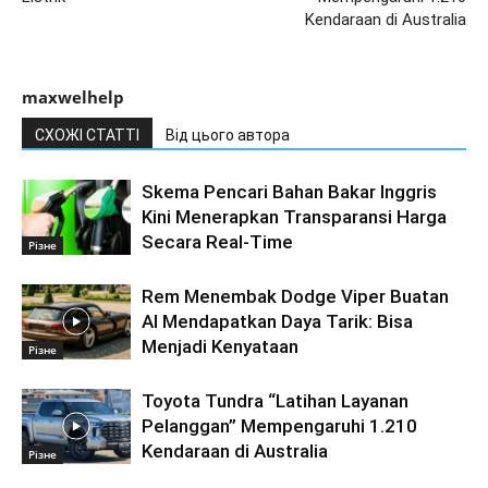
Kendaraan di Australia
maxwelhelp
СХОЖІ СТАТТІ
Від цього автора
Skema Pencari Bahan Bakar Inggris
Kini Menerapkan Transparansi Harga
Secara Real-Time
Різне
Rem Menembak Dodge Viper Buatan
AI Mendapatkan Daya Tarik: Bisa
Menjadi Kenyataan
Різне
Toyota Tundra “Latihan Layanan
Pelanggan” Mempengaruhi 1.210
Kendaraan di Australia
Різне