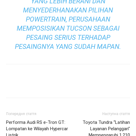
YANG LEBIH BERANI DAN
MENYEDERHANAKAN PILIHAN
POWERTRAIN, PERUSAHAAN
MEMPOSISIKAN TUCSON SEBAGAI
PESAING SERIUS TERHADAP
PESAINGNYA YANG SUDAH MAPAN.
Попередня стаття
Наступна стаття
Performa Audi RS e-Tron GT:
Toyota Tundra “Latihan
Lompatan ke Wilayah Hypercar
Layanan Pelanggan”
Listrik
Mempengaruhi 1.210