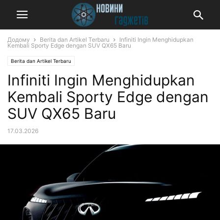
Додому
Berita dan Artikel Terbaru
Infiniti Ingin Menghidupkan
Kembali Sporty Edge dengan SUV QX65 Baru
Berita dan Artikel Terbaru
Infiniti Ingin Menghidupkan
Kembali Sporty Edge dengan
SUV QX65 Baru
17.03.2026