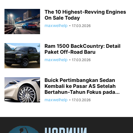
The 10 Highest-Revving Engines
On Sale Today
maxwelhelp
-
17.03.2026
Ram 1500 BackCountry: Detail
Paket Off-Road Baru
maxwelhelp
-
17.03.2026
Buick Pertimbangkan Sedan
Kembali ke Pasar AS Setelah
Bertahun-Tahun Fokus pada...
maxwelhelp
-
17.03.2026