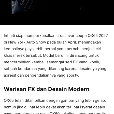
Infiniti siap memperkenalkan crossover coupe QX65 2027
di New York Auto Show pada bulan April, menandakan
kembalinya gaya lebih berani yang pernah menjadi ciri
khas merek tersebut. Model baru ini dirancang untuk
mencerminkan kembali semangat seri FX yang ikonik,
sebuah kendaraan yang dikenang karena desainnya yang
agresif dan pengendaliannya yang sporty.
Warisan FX dan Desain Modern
QX65 telah ditampilkan dengan gambar yang lebih gelap,
namun jika dilihat lebih dekat akan terlihat isyarat desain
yang mengingatkan pada QX60 sekaligus memperkenalkan