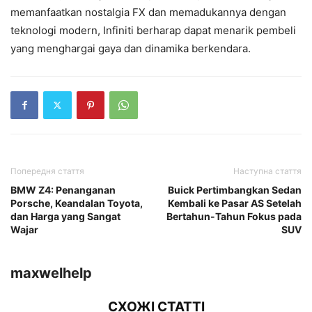
memanfaatkan nostalgia FX dan memadukannya dengan
teknologi modern, Infiniti berharap dapat menarik pembeli
yang menghargai gaya dan dinamika berkendara.
Попередня стаття
Наступна стаття
BMW Z4: Penanganan
Buick Pertimbangkan Sedan
Porsche, Keandalan Toyota,
Kembali ke Pasar AS Setelah
dan Harga yang Sangat
Bertahun-Tahun Fokus pada
Wajar
SUV
maxwelhelp
СХОЖІ СТАТТІ