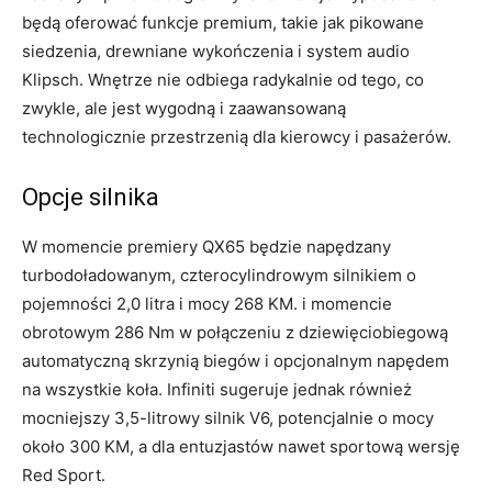
będą oferować funkcje premium, takie jak pikowane
siedzenia, drewniane wykończenia i system audio
Klipsch. Wnętrze nie odbiega radykalnie od tego, co
zwykle, ale jest wygodną i zaawansowaną
technologicznie przestrzenią dla kierowcy i pasażerów.
Opcje silnika
W momencie premiery QX65 będzie napędzany
turbodoładowanym, czterocylindrowym silnikiem o
pojemności 2,0 litra i mocy 268 KM. i momencie
obrotowym 286 Nm w połączeniu z dziewięciobiegową
automatyczną skrzynią biegów i opcjonalnym napędem
na wszystkie koła. Infiniti sugeruje jednak również
mocniejszy 3,5-litrowy silnik V6, potencjalnie o mocy
około 300 KM, a dla entuzjastów nawet sportową wersję
Red Sport.