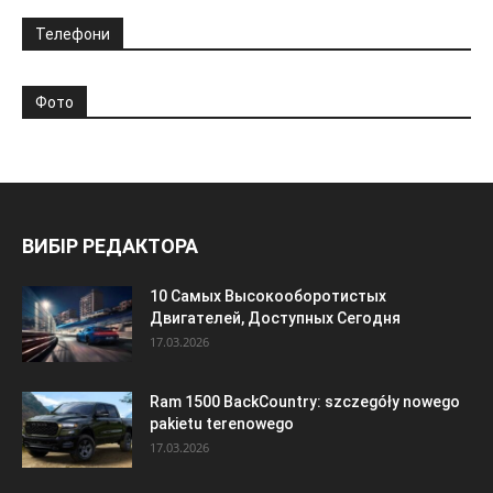
Телефони
Фото
ВИБІР РЕДАКТОРА
10 Самых Высокооборотистых
Двигателей, Доступных Сегодня
17.03.2026
Ram 1500 BackCountry: szczegóły nowego
pakietu terenowego
17.03.2026