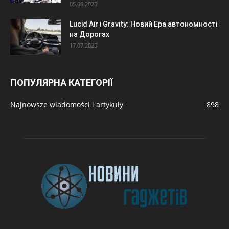
05.08.2025
Lucid Air і Gravity: Новий Ера автономності
на Дорогах
17.07.2025
ПОПУЛЯРНА КАТЕГОРІЇ
Najnowsze wiadomości i artykuły
898