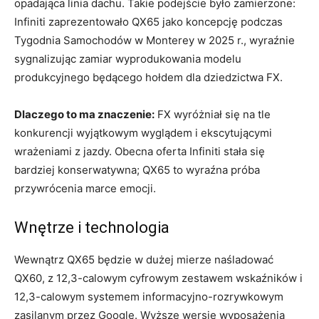
opadająca linia dachu. Takie podejście było zamierzone:
Infiniti zaprezentowało QX65 jako koncepcję podczas
Tygodnia Samochodów w Monterey w 2025 r., wyraźnie
sygnalizując zamiar wyprodukowania modelu
produkcyjnego będącego hołdem dla dziedzictwa FX.
Dlaczego to ma znaczenie:
FX wyróżniał się na tle
konkurencji wyjątkowym wyglądem i ekscytującymi
wrażeniami z jazdy. Obecna oferta Infiniti stała się
bardziej konserwatywna; QX65 to wyraźna próba
przywrócenia marce emocji.
Wnętrze i technologia
Wewnątrz QX65 będzie w dużej mierze naśladować
QX60, z 12,3-calowym cyfrowym zestawem wskaźników i
12,3-calowym systemem informacyjno-rozrywkowym
zasilanym przez Google. Wyższe wersje wyposażenia