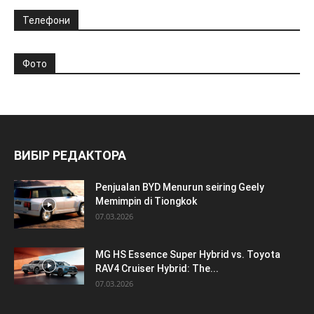
Телефони
Фото
ВИБІР РЕДАКТОРА
Penjualan BYD Menurun seiring Geely
Memimpin di Tiongkok
07.03.2026
MG HS Essence Super Hybrid vs. Toyota
RAV4 Cruiser Hybrid: The...
07.03.2026