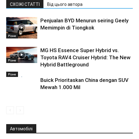
СХОЖІ СТАТТІ
Від цього автора
Penjualan BYD Menurun seiring Geely
Memimpin di Tiongkok
Різне
MG HS Essence Super Hybrid vs.
Toyota RAV4 Cruiser Hybrid: The New
Різне
Hybrid Battleground
Різне
Buick Prioritaskan China dengan SUV
Mewah 1.000 Mil
Автомобілі