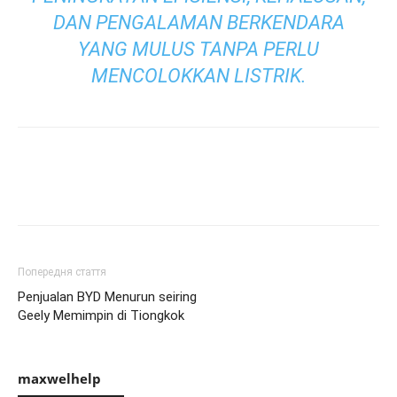
DAN PENGALAMAN BERKENDARA
YANG MULUS TANPA PERLU
MENCOLOKKAN LISTRIK.
Попередня стаття
Penjualan BYD Menurun seiring
Geely Memimpin di Tiongkok
maxwelhelp