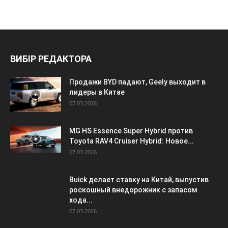
ВИБІР РЕДАКТОРА
Продажи BYD падают, Geely выходит в
лидеры в Китае
07.03.2026
MG HS Essence Super Hybrid против
Toyota RAV4 Cruiser Hybrid: Новое...
07.03.2026
Buick делает ставку на Китай, выпустив
роскошный внедорожник с запасом
хода...
07.03.2026