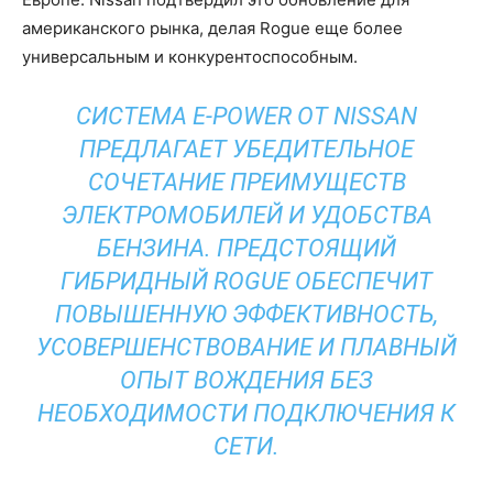
американского рынка, делая Rogue еще более
универсальным и конкурентоспособным.
СИСТЕМА E-POWER ОТ NISSAN
ПРЕДЛАГАЕТ УБЕДИТЕЛЬНОЕ
СОЧЕТАНИЕ ПРЕИМУЩЕСТВ
ЭЛЕКТРОМОБИЛЕЙ И УДОБСТВА
БЕНЗИНА. ПРЕДСТОЯЩИЙ
ГИБРИДНЫЙ ROGUE ОБЕСПЕЧИТ
ПОВЫШЕННУЮ ЭФФЕКТИВНОСТЬ,
УСОВЕРШЕНСТВОВАНИЕ И ПЛАВНЫЙ
ОПЫТ ВОЖДЕНИЯ БЕЗ
НЕОБХОДИМОСТИ ПОДКЛЮЧЕНИЯ К
СЕТИ.