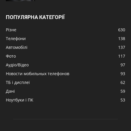
ПОПУЛЯРНА КАТЕГОРІЇ
Різне
630
Телефони
138
Автомобілі
137
Фото
117
Аудіо/Відео
97
Новости мобильных телефонов
93
ТБ і дисплеї
62
Дані
59
Ноутбуки і ПК
53