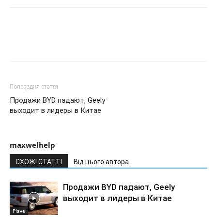
Попередня стаття
Продажи BYD падают, Geely
выходит в лидеры в Китае
maxwelhelp
СХОЖІ СТАТТІ
Від цього автора
Продажи BYD падают, Geely
выходит в лидеры в Китае
Різне