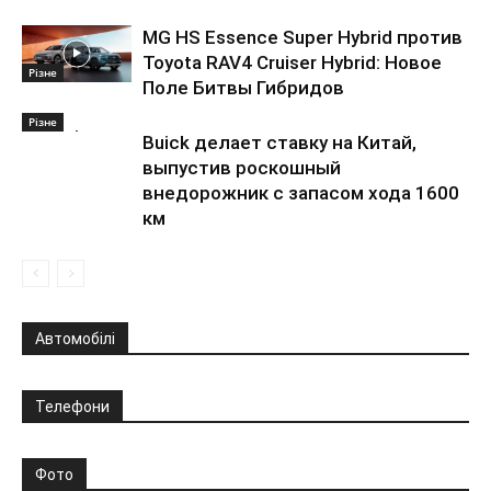
MG HS Essence Super Hybrid против
Toyota RAV4 Cruiser Hybrid: Новое
Різне
Поле Битвы Гибридов
Різне
Buick делает ставку на Китай,
выпустив роскошный
внедорожник с запасом хода 1600
км
Автомобілі
Телефони
Фото