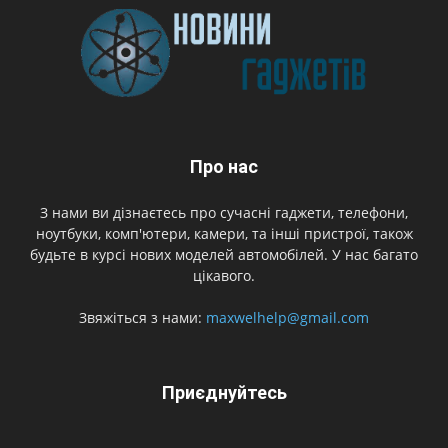
Про нас
З нами ви дізнаєтесь про сучасні гаджети, телефони,
ноутбуки, комп'ютери, камери, та інші пристрої, також
будьте в курсі нових моделей автомобілей. У нас багато
цікавого.
Звяжіться з нами:
maxwelhelp@gmail.com
Приєднуйтесь