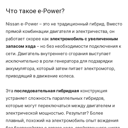
Что такое e-Power?
Nissan e-Power – это не традиционный гибрид. Вместо
прямой комбинации двигателя и электричества, он
работает скорее как
электромобиль с увеличенным
запасом хода
– но без необходимости подключения к
сети. Двигатель внутреннего сгорания выступает
исключительно
в роли генератора для подзарядки
аккумулятора, который затем питает электромотор,
приводящий в движение колеса.
Эта
последовательная гибридная
конструкция
устраняет сложность параллельных гибридов,
которые могут переключаться между двигателем и
электрической мощностью. Результат? Более
плавный, похожий на электромобиль опыт вождения
без беспокойства о запасе хода, свойственного чисто