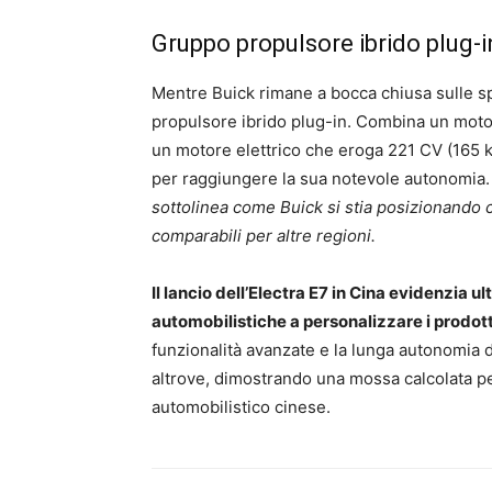
Gruppo propulsore ibrido plug-i
Mentre Buick rimane a bocca chiusa sulle sp
propulsore ibrido plug-in. Combina un motor
un motore elettrico che eroga 221 CV (165 kW
per raggiungere la sua notevole autonomia
sottolinea come Buick si stia posizionando
comparabili per altre regioni.
Il lancio dell’Electra E7 in Cina evidenzia 
automobilistiche a personalizzare i prodot
funzionalità avanzate e la lunga autonomia 
altrove, dimostrando una mossa calcolata p
automobilistico cinese.