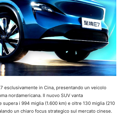
a E7 esclusivamente in Cina, presentando un veicolo
gamma nordamericana. Il nuovo SUV vanta
upera i 994 miglia (1.600 km) e oltre 130 miglia (210
lando un chiaro focus strategico sul mercato cinese.