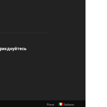
риєднуйтесь
Різне
Italiano