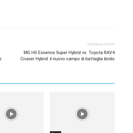
Наступна стаття
MG HS Essence Super Hybrid vs. Toyota RAV4
e
Cruiser Hybrid: il nuovo campo di battaglia ibrido