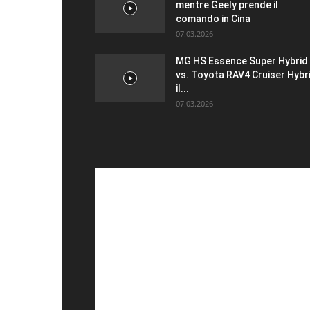
mentre Geely prende il
comando in Cina
07.03.2026
MG HS Essence Super Hybrid
vs. Toyota RAV4 Cruiser Hybr
il...
07.03.2026