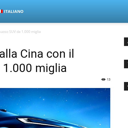
ITALIANO
ussuoso SUV da 1.000 miglia
alla Cina con il
 1.000 miglia
13