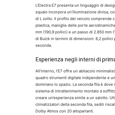
L’Electra E7 presenta un linguaggio di desig
squalo incorpora un’illuminazione divisa, con
di L sotto. Il profilo del veicolo comprende 
plastica, maniglie delle porte aerodinamic
mm (190,9 pollici) e un passo di 2.850 mm (112
di Buick in termini di dimensioni: 8,2 pollici 
seconda.
Esperienza negli interni di prim
All’interno, l’E7 offre un abitacolo minimalis
quadro strumenti digitale indipendente e un
dominano lo spazio. La seconda fila è dove il
sistema di intrattenimento montato a soffitto 
creare un’esperienza simile a un salotto. Ulte
climatizzatori della seconda fila, sedili risca
Dolby Atmos con 20 altoparlanti.