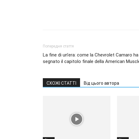
Попередня стаття
La fine di un’era: come la Chevrolet Camaro ha
segnato il capitolo finale della American Muscl
СХОЖІ СТАТТІ
Від цього автора