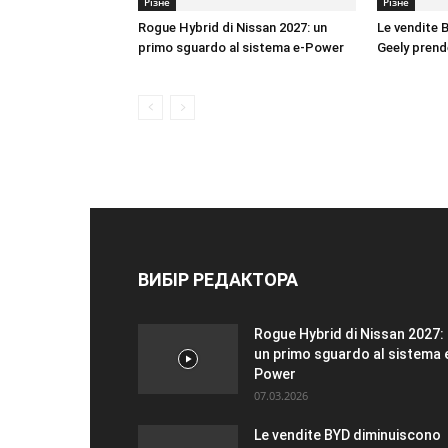
Різне
Різне
Rogue Hybrid di Nissan 2027: un
Le vendite 
primo sguardo al sistema e-Power
Geely prend
ВИБІР РЕДАКТОРА
Rogue Hybrid di Nissan 2027:
un primo sguardo al sistema 
Power
07.03.2026
Le vendite BYD diminuiscono