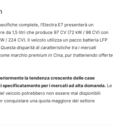
n
ecifiche complete, l’Electra E7 presenterà un
e da 1,5 litri che produce 97 CV (72 kW / 98 CV) con
 / 224 CV). Il veicolo utilizza un pacco batteria LFP
.
Questa disparità di caratteristiche tra i mercati
 come marchio premium in Cina, pur trattenendo offerte
ulteriormente la tendenza crescente delle case
ti specificatamente per i mercati ad alta domanda.
Le
del veicolo potrebbero non essere mai disponibili
er conquistare una quota maggiore del settore