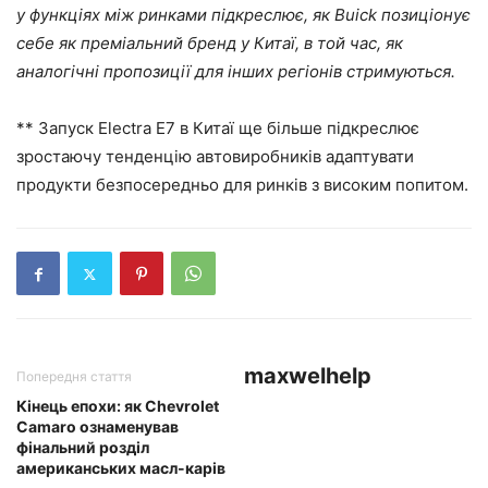
у функціях між ринками підкреслює, як Buick позиціонує
себе як преміальний бренд у Китаї, в той час, як
аналогічні пропозиції для інших регіонів стримуються.
** Запуск Electra E7 в Китаї ще більше підкреслює
зростаючу тенденцію автовиробників адаптувати
продукти безпосередньо для ринків з високим попитом.
maxwelhelp
Попередня стаття
Кінець епохи: як Chevrolet
Camaro ознаменував
фінальний розділ
американських масл-карів