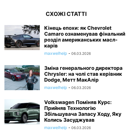
СХОЖІ СТАТТІ
Кінець епохи: як Chevrolet
Camaro ознаменував фінальний
розділ американських масл-
карів
maxwelhelp
-
06.03.2026
Зміна генерального директора
Chrysler: на чолі став керівник
Dodge, Метт МакАлір
maxwelhelp
-
06.03.2026
Volkswagen Поміняв Курс:
Прийняв Технологію
Збільшувача Запасу Ходу, Яку
Колись Засуджував
maxwelhelp
-
06.03.2026