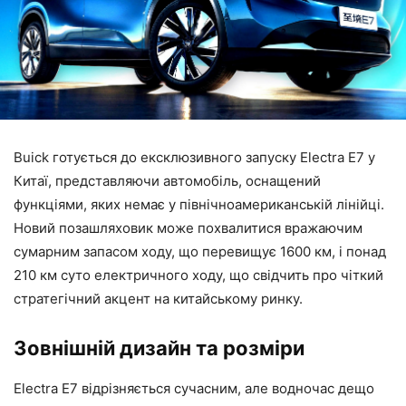
Buick готується до ексклюзивного запуску Electra E7 у
Китаї, представляючи автомобіль, оснащений
функціями, яких немає у північноамериканській лінійці.
Новий позашляховик може похвалитися вражаючим
сумарним запасом ходу, що перевищує 1600 км, і понад
210 км суто електричного ходу, що свідчить про чіткий
стратегічний акцент на китайському ринку.
Зовнішній дизайн та розміри
Electra E7 відрізняється сучасним, але водночас дещо