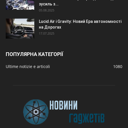
зусиль з...
05.08.2025
Lucid Air і Gravity: Новий Ера автономності
на Дорогах
17.07.2025
ПОПУЛЯРНА КАТЕГОРІЇ
Ultime notizie e articoli
1080