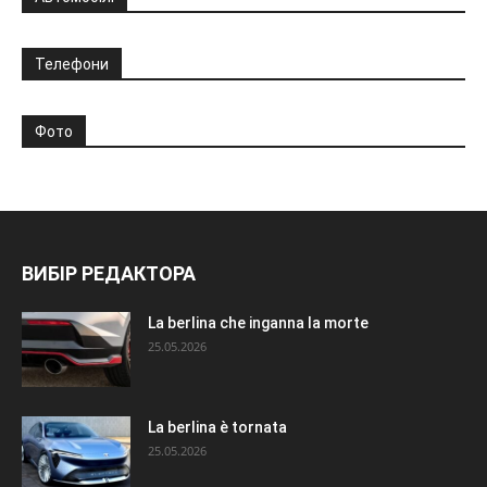
Телефони
Фото
ВИБІР РЕДАКТОРА
La berlina che inganna la morte
25.05.2026
La berlina è tornata
25.05.2026