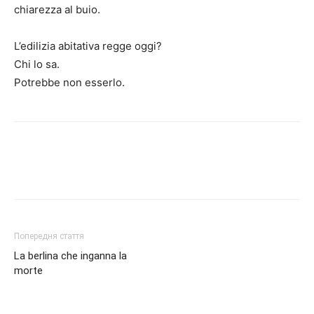
chiarezza al buio.
L’edilizia abitativa regge oggi?
Chi lo sa.
Potrebbe non esserlo.
Попередня стаття
La berlina che inganna la
morte