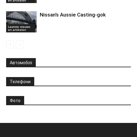
en artikelen
Nissan’s Aussie Casting-gok
Laatste nieuws
en artikelen
Автомобілі
Телефони
Фото