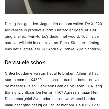
Dertig jaar geleden. Jaguar liet de bom vallen. De XJ220
arriveerde in productievorm. Het zag er goed uit. Het
ging sneller. Twin-turbo’s deden het woord. Toch is de
auto verwikkeld in controverse. Pech. Slechtere timing.
Was het allemaal eerlijk? Andrew Frankel kijkt dichterbij.
De visuele schok
Critici houden ervan om het af te breken. Alleen al het
staren naar de XJ220 slaat harder dan het besturen van
de meeste rivalen. Denk eens aan de McLaren F1. Rustig.
Bijna onzichtbaar. De Ferrari F40? Agressief maar klein.
De Lamborghini Aventador schreeuwt visueel harder,
maar daar ging het bij de Jaguar niet om. De XJ220 viel