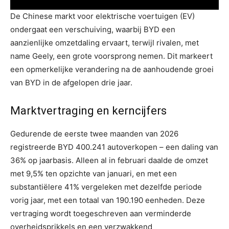
De Chinese markt voor elektrische voertuigen (EV)
ondergaat een verschuiving, waarbij BYD een
aanzienlijke omzetdaling ervaart, terwijl rivalen, met
name Geely, een grote voorsprong nemen. Dit markeert
een opmerkelijke verandering na de aanhoudende groei
van BYD in de afgelopen drie jaar.
Marktvertraging en kerncijfers
Gedurende de eerste twee maanden van 2026
registreerde BYD 400.241 autoverkopen – een daling van
36% op jaarbasis. Alleen al in februari daalde de omzet
met 9,5% ten opzichte van januari, en met een
substantiëlere 41% vergeleken met dezelfde periode
vorig jaar, met een totaal van 190.190 eenheden. Deze
vertraging wordt toegeschreven aan verminderde
overheidsprikkels en een verzwakkend