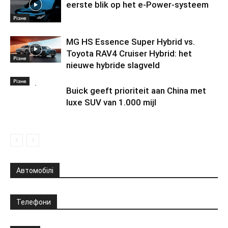
eerste blik op het e-Power-systeem
Різне
MG HS Essence Super Hybrid vs.
Toyota RAV4 Cruiser Hybrid: het
Різне
nieuwe hybride slagveld
Різне
Buick geeft prioriteit aan China met
luxe SUV van 1.000 mijl
Автомобілі
Телефони