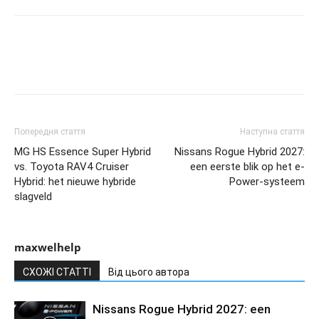
Попередня стаття
Наступна стаття
MG HS Essence Super Hybrid
Nissans Rogue Hybrid 2027:
vs. Toyota RAV4 Cruiser
een eerste blik op het e-
Hybrid: het nieuwe hybride
Power-systeem
slagveld
maxwelhelp
СХОЖІ СТАТТІ
Від цього автора
Nissans Rogue Hybrid 2027: een