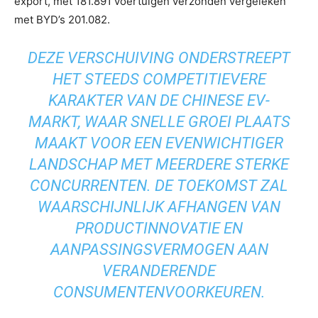
export, met 181.891 voertuigen verzonden vergeleken
met BYD’s 201.082.
DEZE VERSCHUIVING ONDERSTREEPT
HET STEEDS COMPETITIEVERE
KARAKTER VAN DE CHINESE EV-
MARKT, WAAR SNELLE GROEI PLAATS
MAAKT VOOR EEN EVENWICHTIGER
LANDSCHAP MET MEERDERE STERKE
CONCURRENTEN. DE TOEKOMST ZAL
WAARSCHIJNLIJK AFHANGEN VAN
PRODUCTINNOVATIE EN
AANPASSINGSVERMOGEN AAN
VERANDERENDE
CONSUMENTENVOORKEUREN.