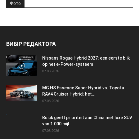
Фото
ВИБІР РЕДАКТОРА
Nissans Rogue Hybrid 2027: een eerste blik
op het e-Power-systeem
07.03.2026
MG HS Essence Super Hybrid vs. Toyota
RAV4 Cruiser Hybrid: het...
07.03.2026
Buick geeft prioriteit aan China met luxe SUV
van 1.000 mijl
07.03.2026