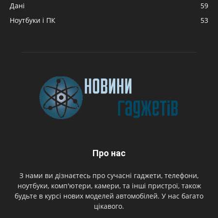
Дані
59
Ноутбуки і ПК
53
Про нас
З нами ви дізнаєтесь про сучасні гаджети, телефони,
ноутбуки, комп'ютери, камери, та інші пристрої, також
будьте в курсі нових моделей автомобілей. У нас багато
цікавого.