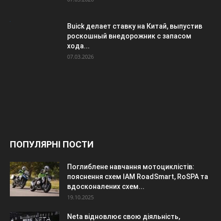
Buick делает ставку на Китай, выпустив
роскошный внедорожник с запасом
хода...
07.03.2026
ПОПУЛЯРНІ ПОСТИ
Поглиблене навчання мотоциклістів:
пояснення схем IAM RoadSmart, RoSPA та
вдосконалених схем...
19.10.2025
Neta відновлює свою діяльність,