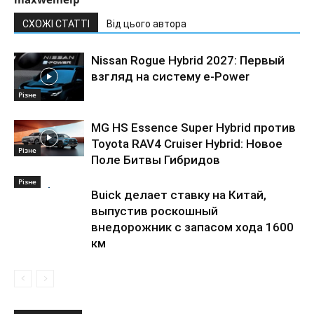
СХОЖІ СТАТТІ
Від цього автора
Nissan Rogue Hybrid 2027: Первый
взгляд на систему e-Power
Різне
MG HS Essence Super Hybrid против
Toyota RAV4 Cruiser Hybrid: Новое
Різне
Поле Битвы Гибридов
Різне
Buick делает ставку на Китай,
выпустив роскошный
внедорожник с запасом хода 1600
км