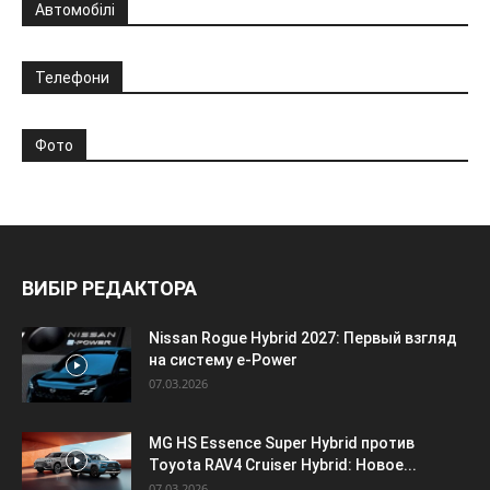
Автомобілі
Телефони
Фото
ВИБІР РЕДАКТОРА
Nissan Rogue Hybrid 2027: Первый взгляд
на систему e-Power
07.03.2026
MG HS Essence Super Hybrid против
Toyota RAV4 Cruiser Hybrid: Новое...
07.03.2026