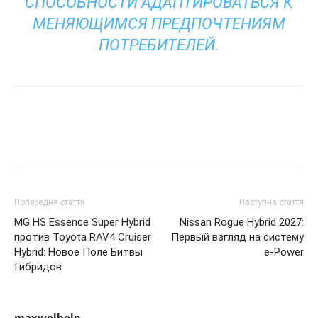
СПОСОБНОСТИ АДАПТИРОВАТЬСЯ К
МЕНЯЮЩИМСЯ ПРЕДПОЧТЕНИЯМ
ПОТРЕБИТЕЛЕЙ.
Попередня стаття
Наступна стаття
MG HS Essence Super Hybrid
Nissan Rogue Hybrid 2027:
против Toyota RAV4 Cruiser
Первый взгляд на систему
Hybrid: Новое Поле Битвы
e-Power
Гибридов
maxwelhelp