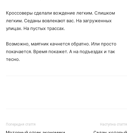
Кроссоверы сделали вождение легким. Слишком
легким. Седаны вовлекают вас. На загруженных
улицах. На пустых трассах.
Возможно, маятник качнется обратно. Или просто
покачается. Время покажет. А на подъездах и так
тесно.
Попередня стаття
Наступна стаття
Моторный отсек экономики
Седан, который