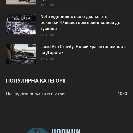
19.10.2025
Neta відновлює свою діяльність,
оскільки 47 інвесторів приєдналися до
зусиль з...
05.08.2025
Lucid Air і Gravity: Новий Ера автономності
на Дорогах
17.07.2025
ПОПУЛЯРНА КАТЕГОРІЇ
Последние новости и статьи
1080