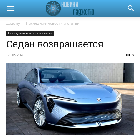
Новини
Додому
Последние новости и статьи
Последние новости и статьи
гаджетів
Седан возвращается
25.05.2026
8
та
автомобілів