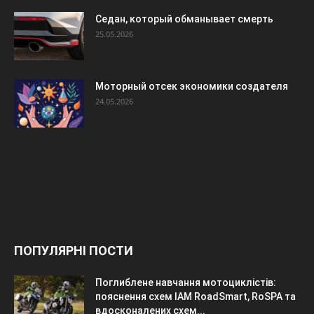
Седан, который обманывает смерть
25.05.2026
Моторный отсек экономики создателя
24.05.2026
ПОПУЛЯРНІ ПОСТИ
Поглиблене навчання мотоциклістів:
пояснення схем IAM RoadSmart, RoSPA та
вдосконалених схем...