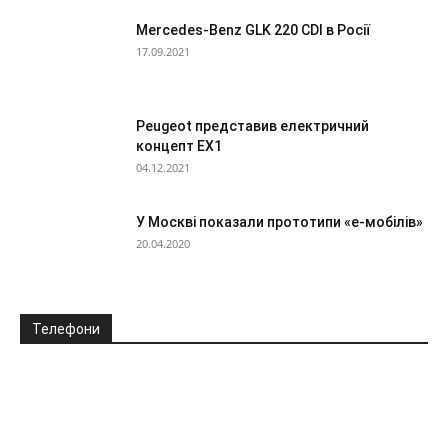
Mercedes-Benz GLK 220 CDI в Росії
17.09.2021
Peugeot представив електричний
концепт EX1
04.12.2021
У Москві показали прототипи «е-мобілів»
20.04.2020
Телефони