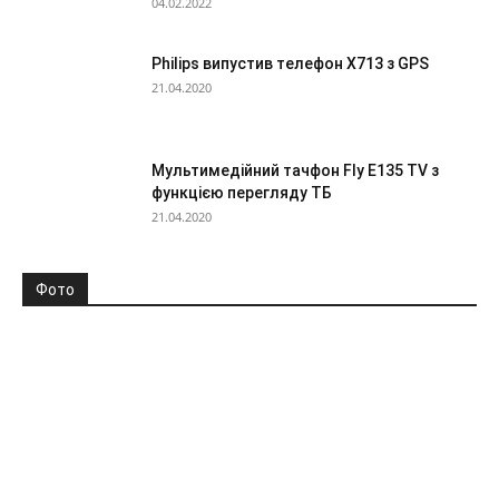
04.02.2022
Philips випустив телефон X713 з GPS
21.04.2020
Мультимедійний тачфон Fly E135 TV з
функцією перегляду ТБ
21.04.2020
Фото