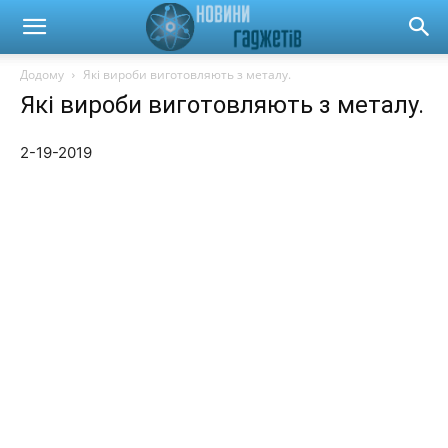
Новини
Додому
Які вироби виготовляють з металу.
Які вироби виготовляють з металу.
гаджетів
2-19-2019
та
автомобілів