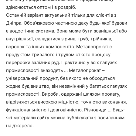
здійснюється оптом і в роздріб.
Останній варіант актуальний тільки для клієнтів з
Дніпра. Обов’язковою частиною даху будь-якої будови
є водостічна система. Вона може бути зовнішньої або
внутрішньої, складатися з ринв, труб, трійників,
воронок та інших компонентів. Металопрокат є
продуктом тривалого і трудомісткого процесу
переробки залізних руд. Практично у всіх галузях
промисловості знаходять … Металопрокат –
універсальний продукт, без якого не обходиться
жодне будівництво, він незамінний у багатьох галузях
промисловості. Вироби, одержані шляхом прокату,
відрізняються високою міцністю, точністю виконання,
функціональністю і довговічністю. Різновиди … Будь-
які матеріали сайту можна публікувати з посиланням
на джерело.