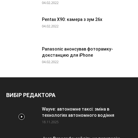
04.02.2022
Pentax X90: камера з зум 26х
04.02.2022
Panasonic анонсував фоторамку-
докстанцию для iPhone
04.02.2022
ВИБІР РЕДАКТОРА
Wayve: автономне таксі: зміна в
технологіях автономного водіння
18.11.2025