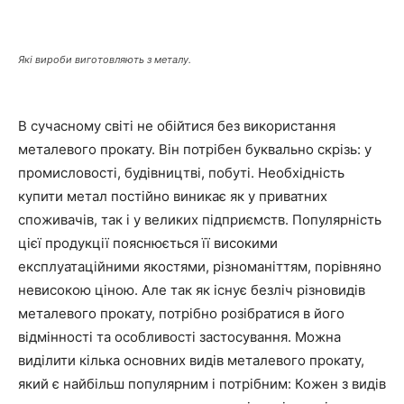
Які вироби виготовляють з металу.
В сучасному світі не обійтися без використання
металевого прокату. Він потрібен буквально скрізь: у
промисловості, будівництві, побуті. Необхідність
купити метал постійно виникає як у приватних
споживачів, так і у великих підприємств. Популярність
цієї продукції пояснюється її високими
експлуатаційними якостями, різноманіттям, порівняно
невисокою ціною. Але так як існує безліч різновидів
металевого прокату, потрібно розібратися в його
відмінності та особливості застосування. Можна
виділити кілька основних видів металевого прокату,
який є найбільш популярним і потрібним: Кожен з видів