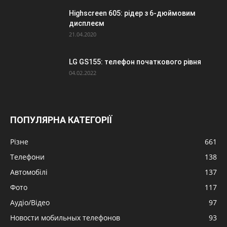
Highscreen 605: рідер з 6-дюймовим
дисплеєм
21.04.2020
LG GS155: телефон початкового рівня
04.02.2022
ПОПУЛЯРНА КАТЕГОРІЇ
Різне
661
Телефони
138
Автомобілі
137
Фото
117
Аудіо/Відео
97
Новости мобильных телефонов
93