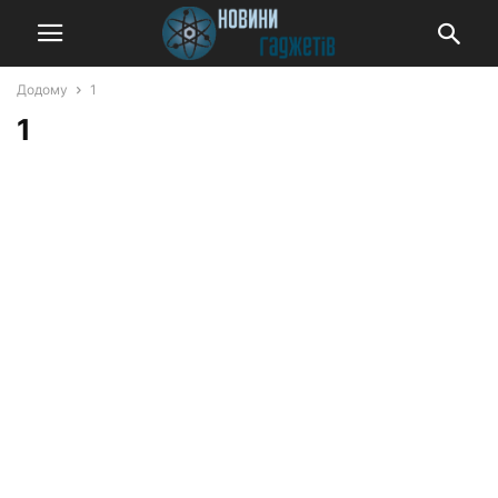
Додому
1
1