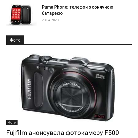
Puma Phone: телефон з сонячною
батареєю
20.04.2020
Фото
Фото
Fujifilm анонсувала фотокамеру F500