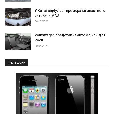
У Китаї відбулася премєра компактного
хетчбека MG3
06.12.2021
Volkswagen представив автомобіль для
Росії
20.04.2020
Телефони