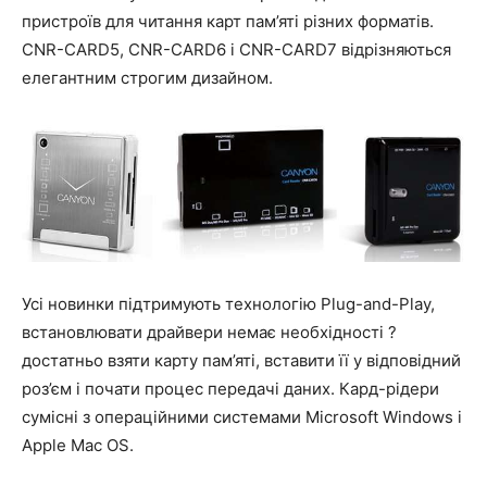
пристроїв для читання карт пам’яті різних форматів.
CNR-CARD5, CNR-CARD6 і CNR-CARD7 відрізняються
елегантним строгим дизайном.
Усі новинки підтримують технологію Plug-and-Play,
встановлювати драйвери немає необхідності ?
достатньо взяти карту пам’яті, вставити її у відповідний
роз’єм і почати процес передачі даних. Кард-рідери
сумісні з операційними системами Microsoft Windows і
Apple Mac OS.