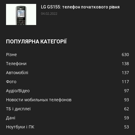
LG GS155: телефон початкового рівня
04.02.2022
ПОПУЛЯРНА КАТЕГОРІЇ
Різне
630
Телефони
138
Автомобілі
137
Фото
117
Аудіо/Відео
97
Новости мобильных телефонов
93
ТБ і дисплеї
62
Дані
59
Ноутбуки і ПК
53