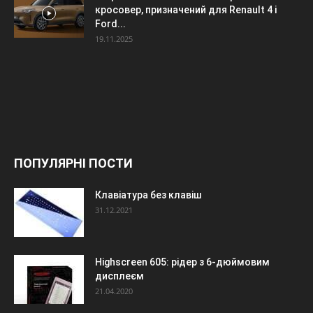
кросовер, призначений для Renault 4 і
Ford...
19.11.2025
ПОПУЛЯРНІ ПОСТИ
Клавіатура без клавіш
31.12.2021
Highscreen 605: рідер з 6-дюймовим
дисплеєм
21.04.2020