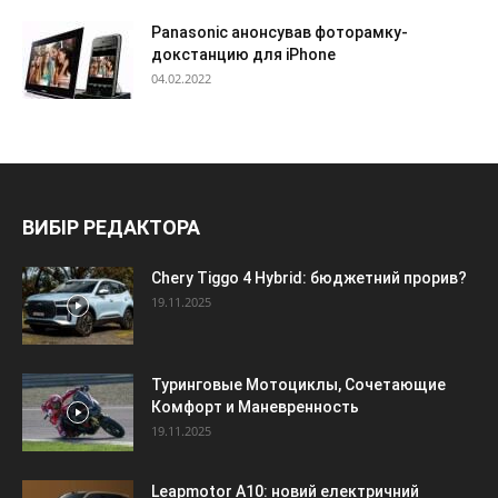
Panasonic анонсував фоторамку-
докстанцию для iPhone
04.02.2022
ВИБІР РЕДАКТОРА
Chery Tiggo 4 Hybrid: бюджетний прорив?
19.11.2025
Туринговые Мотоциклы, Сочетающие
Комфорт и Маневренность
19.11.2025
Leapmotor A10: новий електричний