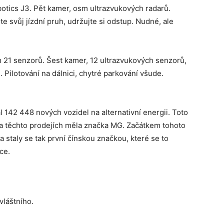
otics J3. Pět kamer, osm ultrazvukových radarů.
te svůj jízdní pruh, udržujte si odstup. Nudné, ale
m 21 senzorů. Šest kamer, 12 ultrazvukových senzorů,
Pilotování na dálnici, chytré parkování všude.
l 142 448 nových vozidel na alternativní energii. Toto
na těchto prodejích měla značka MG. Začátkem tohoto
 staly se tak první čínskou značkou, které se to
ce.
vláštního.