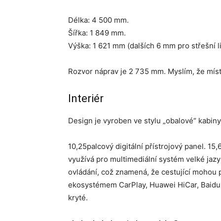
Délka: 4 500 mm.
Šířka: 1 849 mm.
Výška: 1 621 mm (dalších 6 mm pro střešní li
Rozvor náprav je 2 735 mm. Myslím, že místa
Interiér
Design je vyroben ve stylu „obalové“ kabiny
10,25palcový digitální přístrojový panel. 1
využívá pro multimediální systém velké ja
ovládání, což znamená, že cestující mohou 
ekosystémem CarPlay, Huawei HiCar, Baidu 
kryté.