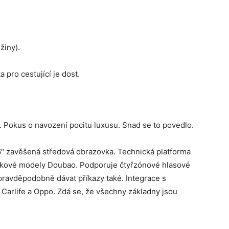
žiny).
 pro cestující je dost.
. Pokus o navození pocitu luxusu. Snad se to povedlo.
5,6″ zavěšená středová obrazovka. Technická platforma
zykové modely Doubao. Podporuje čtyřzónové hlasové
pravděpodobně dávat příkazy také. Integrace s
Carlife a Oppo. Zdá se, že všechny základny jsou