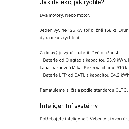
Jak daleko, jak rychle?
Dva motory. Nebo motor.
Jeden vyvine 125 kW (přibližně 168 k). Druh
dynamiku zrychlení.
Zajímavý je výběr baterií. Dvě možnosti:
– Baterie od Qingtao s kapacitou 53,9 kWh. 
kapalina-pevná látka. Rezerva chodu: 510 k
– Baterie LFP od CATL s kapacitou 64,2 kW
Pamatujeme si čísla podle standardu CLTC. 
Inteligentní systémy
Potřebujete inteligenci? Vyberte si svou úr