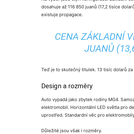
dosahuje až 116 850 juanů (17,2 tisíce dola
existuje propagace.
CENA ZÁKLADNÍ V
JUANŮ (13,
Teď je to skutečný titulek. 13 tisíc dolarů z
Design a rozměry
Auto vypadá jako zbytek rodiny MG4. Samoz
elektromobil. Horizontální LED světla pro de
uprostřed. Standardní věc pro elektromobily
Důležité jsou však i rozměry.