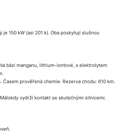
ý je 150 kW (asi 201 k). Oba poskytují slušnou
Na bázi manganu, lithium-iontové, s elektrolytem
m.
h. Časem prověřená chemie. Rezerva chodu: 610 km.
Málokdy vydrží kontakt se skutečnými silnicemi.
oveň.