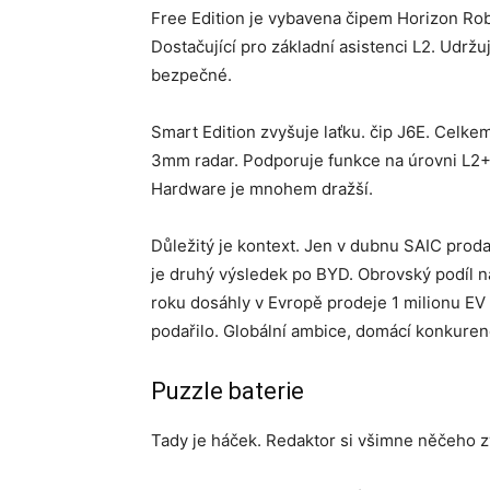
Free Edition je vybavena čipem Horizon Rob
Dostačující pro základní asistenci L2. Udržuj
bezpečné.
Smart Edition zvyšuje laťku. čip J6E. Celke
3mm radar. Podporuje funkce na úrovni L2+. 
Hardware je mnohem dražší.
Důležitý je kontext. Jen v dubnu SAIC proda
je druhý výsledek po BYD. Obrovský podíl 
roku dosáhly v Evropě prodeje 1 milionu EV a
podařilo. Globální ambice, domácí konkuren
Puzzle baterie
Tady je háček. Redaktor si všimne něčeho z