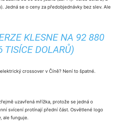
rů). Jedná se o ceny za předobjednávky bez slev. Ale
ERZE KLESNE NA 92 880
6 TISÍCE DOLARŮ)
a elektrický crossover v Číně? Není to špatné.
řejmě uzavřená mřížka, protože se jedná o
nní svícení protínají přední část. Osvětlené logo
, ale funguje.