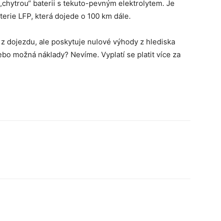
„chytrou“ baterii s tekuto-pevným elektrolytem. Je
terie LFP, která dojede o 100 km dále.
 z dojezdu, ale poskytuje nulové výhody z hlediska
ebo možná náklady? Nevíme. Vyplatí se platit více za