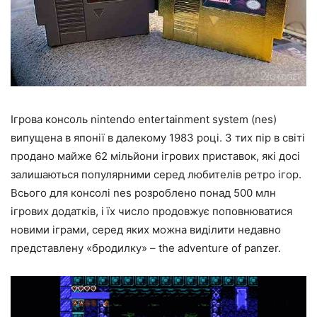
Ігрова консоль nintendo entertainment system (nes)
випущена в японії в далекому 1983 році. З тих пір в світі
продано майже 62 мільйони ігрових приставок, які досі
залишаються популярними серед любителів ретро ігор.
Всього для консолі nes розроблено понад 500 млн
ігрових додатків, і їх число продовжує поповнюватися
новими іграми, серед яких можна виділити недавно
представлену «бродилку» – the adventure of panzer.