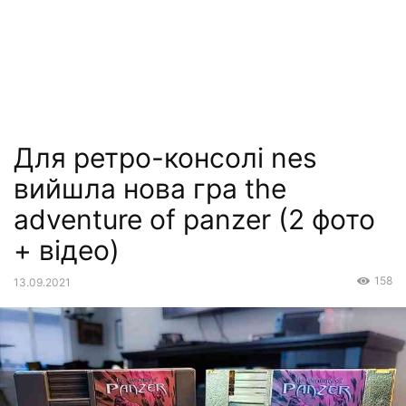
Для ретро-консолі nes
вийшла нова гра the
adventure of panzer (2 фото
+ відео)
158
13.09.2021