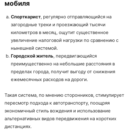
мобиля
Спорткарист
, регулярно отправляющийся на
загородные треки и проезжающий тысячи
километров в месяц, ощутит существенное
увеличение налоговой нагрузки по сравнению с
нынешней системой.
Городской житель
, передвигающийся
преимущественно на небольшие расстояния в
пределах города, получит выгоду от снижения
ежемесячных расходов на дороги.
Такая система, по мнению сторонников, стимулирует
пересмотр подхода к автотранспорту, поощряя
экономичный стиль вождения и использование
альтернативных видов передвижения на коротких
дистанциях.