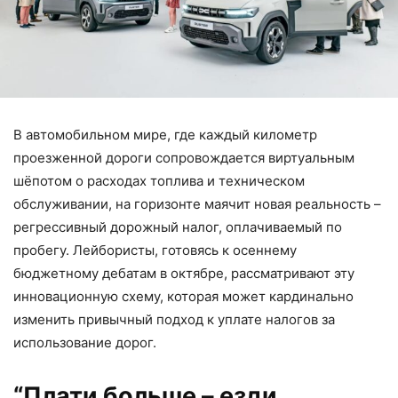
В автомобильном мире, где каждый километр
проезженной дороги сопровождается виртуальным
шёпотом о расходах топлива и техническом
обслуживании, на горизонте маячит новая реальность –
регрессивный дорожный налог, оплачиваемый по
пробегу. Лейбористы, готовясь к осеннему
бюджетному дебатам в октябре, рассматривают эту
инновационную схему, которая может кардинально
изменить привычный подход к уплате налогов за
использование дорог.
“Плати больше – езди