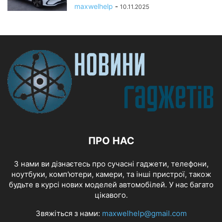
maxwelhelp
-
10.11.2025
ПРО НАС
З нами ви дізнаєтесь про сучасні гаджети, телефони,
ноутбуки, комп'ютери, камери, та інші пристрої, також
будьте в курсі нових моделей автомобілей. У нас багато
цікавого.
Звяжіться з нами:
maxwelhelp@gmail.com