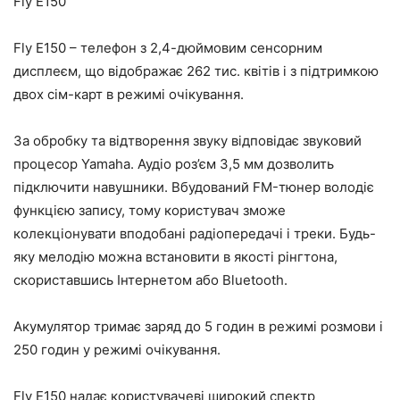
Fly E150
Fly E150 – телефон з 2,4-дюймовим сенсорним
дисплеєм, що відображає 262 тис. квітів і з підтримкою
двох сім-карт в режимі очікування.
За обробку та відтворення звуку відповідає звуковий
процесор Yamaha. Аудіо роз’єм 3,5 мм дозволить
підключити навушники. Вбудований FM-тюнер володіє
функцією запису, тому користувач зможе
колекціонувати вподобані радіопередачі і треки. Будь-
яку мелодію можна встановити в якості рінгтона,
скориставшись Інтернетом або Bluetooth.
Акумулятор тримає заряд до 5 годин в режимі розмови і
250 годин у режимі очікування.
Fly E150 надає користувачеві широкий спектр