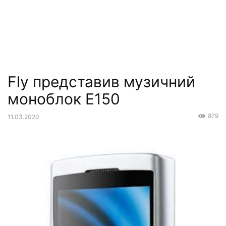
Fly представив музичний
моноблок E150
879
11.03.2020