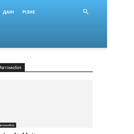
ДАНІ
РІЗНЕ
Автомобілі
втомобілі