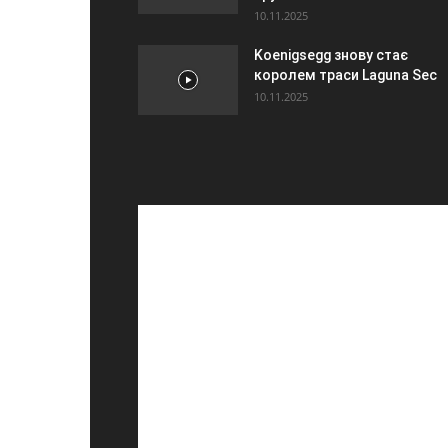
10.11.2025
Koenigsegg знову стає
королем траси Laguna Sec
10.11.2025