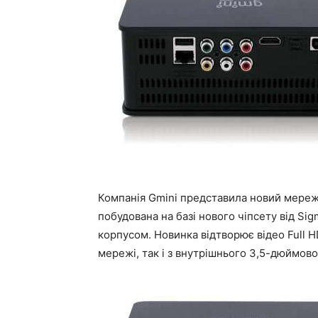
Компанія Gmini представила новий мере
побудована на базі нового чіпсету від Si
корпусом. Новинка відтворює відео Full H
мережі, так і з внутрішнього 3,5-дюймов