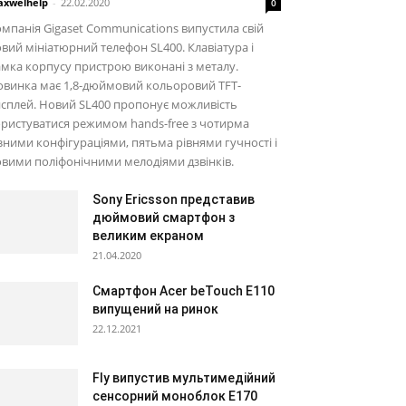
xwelhelp
-
22.02.2020
0
мпанія Gigaset Communications випустила свій
вий мініатюрний телефон SL400. Клавіатура і
мка корпусу пристрою виконані з металу.
винка має 1,8-дюймовий кольоровий TFT-
сплей. Новий SL400 пропонує можливість
ристуватися режимом hands-free з чотирма
зними конфігураціями, пятьма рівнями гучності і
вими поліфонічними мелодіями дзвінків.
Sony Ericsson представив
дюймовий смартфон з
великим екраном
21.04.2020
Смартфон Acer beTouch E110
випущений на ринок
22.12.2021
Fly випустив мультимедійний
сенсорний моноблок E170