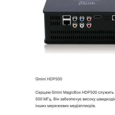
Gmini HDP500
Серцем Gmini MagicBox HDP500 служить 
500 МГц. Він забезпечує високу швидкоді
інших мережевих медіаплеєрів.