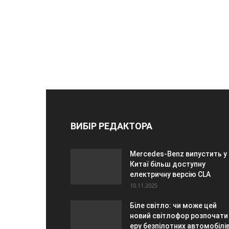
ВИБІР РЕДАКТОРА
Mercedes-Benz випустить у
Китаї більш доступну
електричну версію CLA
10.11.2025
Біле світло: чи може цей
новий світлофор розпочати
еру безпілотних автомобілі