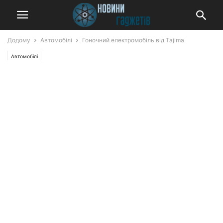
Додому
Автомобілі
Гоночний електромобіль від Tajima
Автомобілі