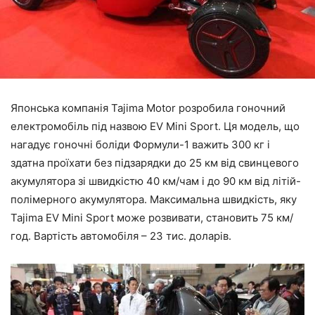
Японська компанія Tajima Motor розробила гоночний
електромобіль під назвою EV Mini Sport. Ця модель, що
нагадує гоночні боліди Формули-1 важить 300 кг і
здатна проїхати без підзарядки до 25 км від свинцевого
акумулятора зі швидкістю 40 км/чам і до 90 км від літій-
полімерного акумулятора. Максимальна швидкість, яку
Tajima EV Mini Sport може розвивати, становить 75 км/
год. Вартість автомобіля – 23 тис. доларів.