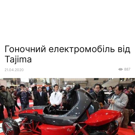
Гоночний електромобіль від
Tajima
887
21.04.2020