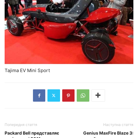
Tajima EV Mini Sport
Попередня стаття
Наступна стаття
Packard Bell представляє
Genius MaxFire Blaze 3: